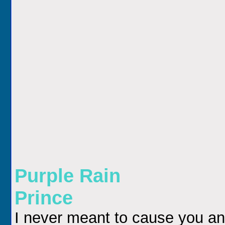
Purple Rain
Prince
I never meant to cause you a