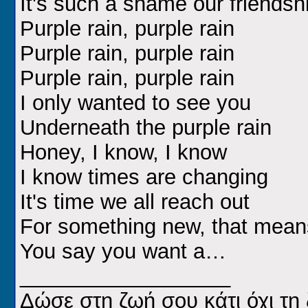
It's such a shame our friendsh
Purple rain, purple rain
Purple rain, purple rain
Purple rain, purple rain
I only wanted to see you
Underneath the purple rain
Honey, I know, I know
I know times are changing
It's time we all reach out
For something new, that mean
You say you want a…
__________________
Δώσε στη ζωή σου κάτι όχι τη 