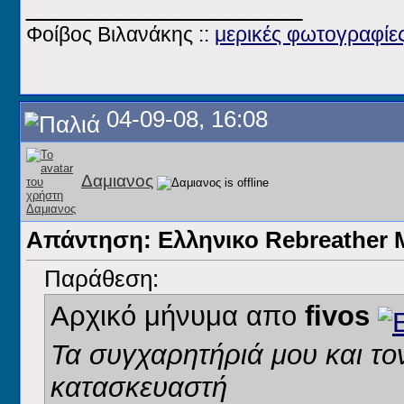
__________________
Φοίβος Βιλανάκης ::
μερικές φωτογραφίε
04-09-08, 16:08
Δαμιανος
Απάντηση: Ελληνικο Rebreathe
Παράθεση:
Αρχικό μήνυμα απο
fivos
Τα συγχαρητήριά μου και τ
κατασκευαστή