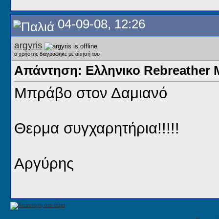
04-09-08, 12:26
argyris
ο χρήστης διαγράφηκε με αίτησή του
Απάντηση: Ελληνικο Rebreathe
Μπράβο στον Δαμιανό
Θερμα συγχαρητήρια!!!!!
Αργύρης