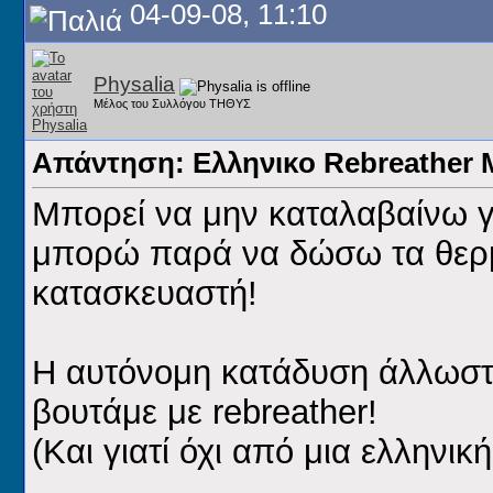
04-09-08, 11:10
Physalia
Μέλος του Συλλόγου ΤΗΘΥΣ
Απάντηση: Ελληνικο Rebreathe
Μπορεί να μην καταλαβαίνω γ
μπορώ παρά να δώσω τα θερμ
κατασκευαστή!
Η αυτόνομη κατάδυση άλλωστε
βουτάμε με rebreather!
(Και γιατί όχι από μια ελληνική