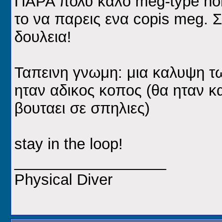
ΠΑΡΑ πολυ καλο meg-type ho
το να παρεις ενα copis meg.
δουλεια!
Ταπεινη γνωμη: μια καλυψη τ
ηταν αδικος κοπος (θα ηταν κ
βουταει σε σπηλιες)
stay in the loop!
__________________
Physical Diver