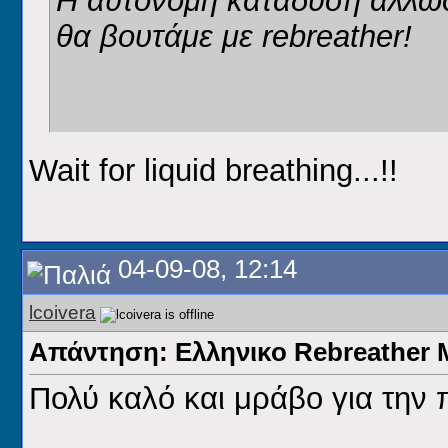
Η αυτόνομη κατάδυση άλλωστ
θα βουτάμε με rebreather!
Wait for liquid breathing
...!!
04-09-08, 12:14
lcoivera
Απάντηση: Ελληνικο Rebreathe
Πολύ καλό και μράβο για την 