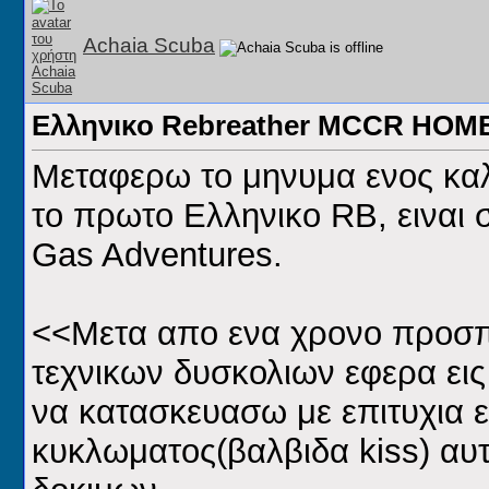
Achaia Scuba
Ελληνικο Rebreather MCCR HOM
Μεταφερω το μηνυμα ενος καλ
το πρωτο Ελληνικο RB, ειναι 
Gas Adventures.
<<Μετα απο ενα χρονο προσπ
τεχνικων δυσκολιων εφερα εις
να κατασκευασω με επιτυχια ε
κυκλωματος(βαλβιδα kiss) αυτ