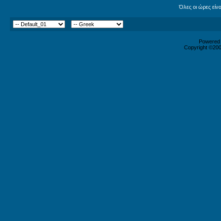
Όλες οι ώρες είν
Powered b
Copyright ©2000