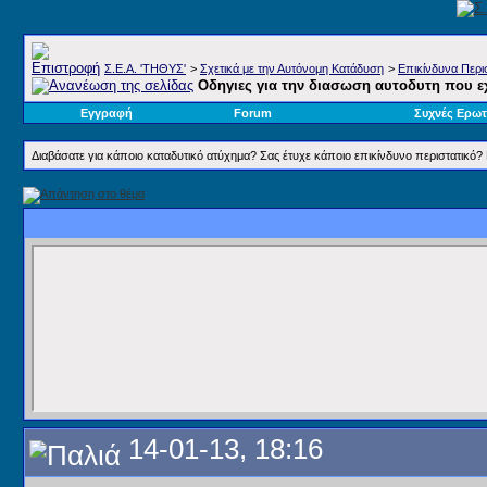
Σ.E.A. 'ΤΗΘΥΣ'
>
Σχετικά με την Αυτόνομη Κατάδυση
>
Επικίνδυνα Περισ
Οδηγιες για την διασωση αυτοδυτη που εχε
Εγγραφή
Forum
Συχνές Ερωτ
Διαβάσατε για κάποιο καταδυτικό ατύχημα? Σας έτυχε κάποιο επικίνδυνο περιστατικό? Β
14-01-13, 18:16