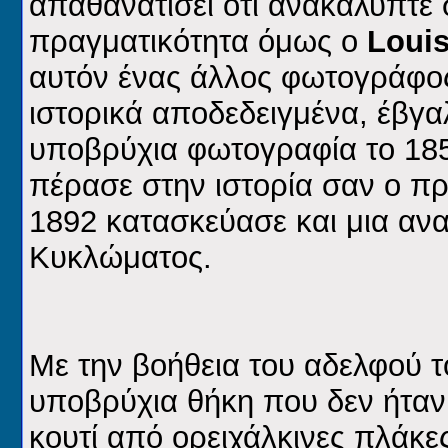
απαθανατίσει ότι ανακάλυπτε
πραγματικότητα όμως ο
Loui
αυτόν ένας άλλος φωτογράφο
ιστορικά αποδεδειγμένα, έβγα
υποβρύχια φωτογραφία το 185
πέρασε στην ιστορία σαν ο π
1892 κατασκεύασε και μια αν
Κυκλώματος.
Με την βοήθεια του αδελφού 
υποβρύχια θήκη που δεν ήταν
κουτί από ορειχάλκινες πλάκες