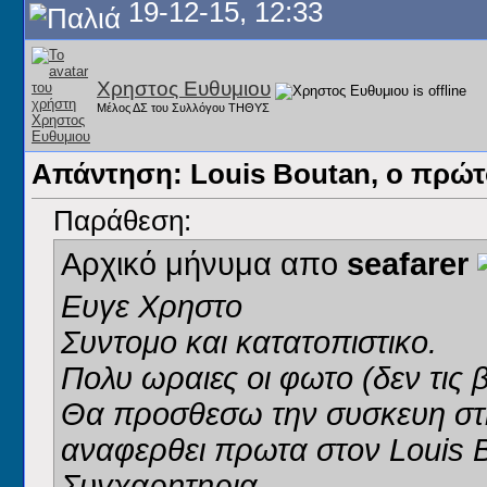
19-12-15, 12:33
Χρηστος Ευθυμιου
Μέλος ΔΣ του Συλλόγου ΤΗΘΥΣ
Απάντηση: Louis Boutan, ο πρώ
Παράθεση:
Αρχικό μήνυμα απο
seafarer
Ευγε Χρηστο
Συντομο και κατατοπιστικο.
Πολυ ωραιες οι φωτο (δεν τις 
Θα προσθεσω την συσκευη στ
αναφερθει πρωτα στον Louis 
Συγχαρητηρια.