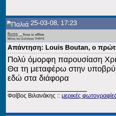
25-03-08, 17:23
fivos
Μέλος του Συλλόγου ΤΗΘΥΣ
Απάντηση: Louis Boutan, ο πρώ
Πολύ όμορφη παρουσίαση Χ
Θα τη μεταφέρω στην υποβρύχ
εδώ στα διάφορα
__________________
Φοίβος Βιλανάκης ::
μερικές φωτογραφίε