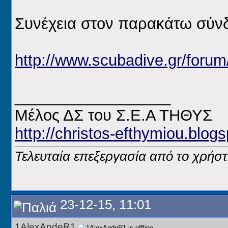
Συνέχεια στον παρακάτω σύν
http://www.scubadive.gr/foru
__________________
Μέλος ΔΣ του Σ.Ε.Α ΤΗΘΥΣ
http://christos-efthymiou.blogs
Τελευταία επεξεργασία από το χρήστ
23-12-15, 11:01
1AlexAndeR1