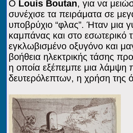
Ο
Louis Boutan
, για να μει
συνέχισε τα πειράματα σε με
υποβρύχιο “φλας”. Ήταν μια 
καμπάνας και στο εσωτερικό 
εγκλωβισμένο οξυγόνο και μαγ
βοήθεια ηλεκτρικής τάσης πρ
η οποία εξέπεμπε μια λάμψη π
δευτερόλεπτων, η χρήση της 