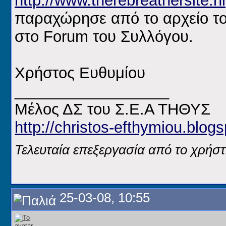
http://www.therebreathersite.nl
παραχώρησε από το αρχείο του
στο Forum του Συλλόγου.
Χρήστος Ευθυμίου
__________________
Μέλος ΔΣ του Σ.Ε.Α ΤΗΘΥΣ
http://christos-efthymiou.blogs
Τελευταία επεξεργασία από το χρήστ
25-03-08, 10:55