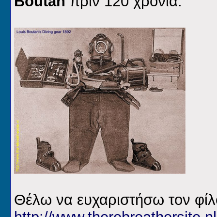
Boutan
πριν 120 χρόνια.
Θέλω να ευχαριστήσω τον φί