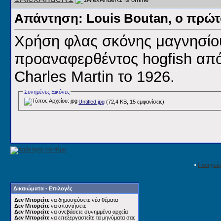
Απάντηση: Louis Boutan, ο πρώ
Χρήση φλας σκόνης μαγνησίου
προαναφερθέντος hogfish από 
Charles Martin το 1926.
Συνημένες Εικόνες
Untitled.jpg
(72,4 KB, 15 εμφανίσεις)
«
Προηγού
Δικαιώματα - Επιλογές
Δεν Μπορείτε
να δημοσιεύσετε νέα θέματα
Δεν Μπορείτε
να απαντήσετε
Δεν Μπορείτε
να ανεβάσετε συνημμένα αρχεία
Δεν Μπορείτε
να επεξεργαστείτε τα μηνύματα σας