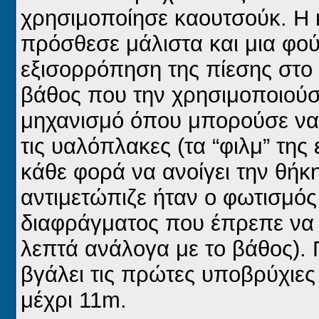
χρησιμοποίησε καουτσούκ. Η κ
πρόσθεσε μάλιστα και μια φο
εξισορρόπηση της πίεσης στο 
βάθος που την χρησιμοποιούσε
μηχανισμό όπου μπορούσε να 
τις υαλόπλακες (τα “φιλμ” της
κάθε φορά να ανοίγει την θή
αντιμετώπιζε ήταν ο φωτισμός
διαφράγματος που έπρεπε να 
λεπτά ανάλογα με το βάθος). 
βγάλει τις πρώτες υποβρύχιε
μέχρι 11m.