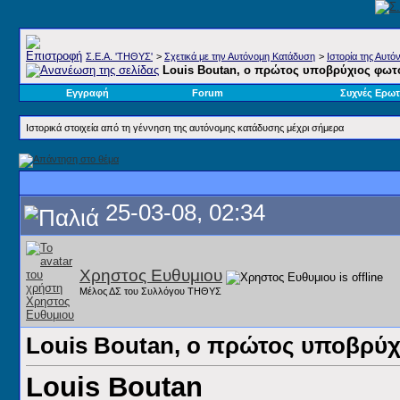
Σ.E.A. 'ΤΗΘΥΣ'
>
Σχετικά με την Αυτόνομη Κατάδυση
>
Ιστορία της Αυτ
Louis Boutan, ο πρώτος υποβρύχιος φωτ
Εγγραφή
Forum
Συχνές Ερωτ
Ιστορικά στοιχεία από τη γέννηση της αυτόνομης κατάδυσης μέχρι σήμερα
25-03-08, 02:34
Χρηστος Ευθυμιου
Μέλος ΔΣ του Συλλόγου ΤΗΘΥΣ
Louis Boutan, ο πρώτος υποβρύ
Louis Boutan