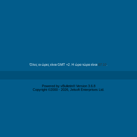
Όλες οι ώρες είναι GMT +2. Η ώρα τώρα είναι
07:10
.
Powered by vBulletin® Version 3.6.8
Copyright ©2000 - 2026, Jelsoft Enterprises Ltd.