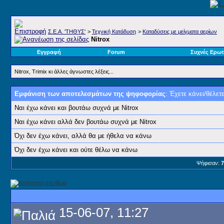
Σ.E.A. 'ΤΗΘΥΣ'
>
Τεχνική Κατάδυση
>
Καταδύσεις με μείγματα αερίων
Nitrox
Εγγραφή
Forum
Συχνές Ερωτ
Nitrox, Trimix κι άλλες άγνωστες λέξεις...
Εμφάνιση των αποτελεσμάτων της ψηφοφορίας
: Έχετε κάνει/θέλετ
Ναι έχω κάνει και βουτάω συχνά με Nitrox
Ναι έχω κάνει αλλά δεν βουτάω συχνά με Νitrox
Όχι δεν έχω κάνει, αλλά θα με ήθελα να κάνω
Όχι δεν έχω κάνει και ούτε θέλω να κάνω
Ψήφισαν:
7
15-06-07, 11:27