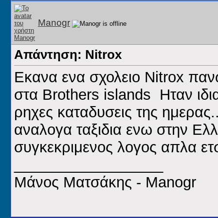
Manogr
Απάντηση: Nitrox
Εκανα ενα σχολειο Nitrox πα
στα Brothers islands
Ηταν ιδια
ρηχες καταδυσεις της ημερας.
αναλογα ταξιδια ενω στην Ελλ
συγκεκριμενος λογος απλα ετσ
__________________
Μάνος Ματσάκης - Manogr