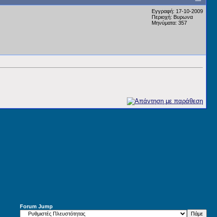
Εγγραφή: 17-10-2009
Περιοχή: Βυρωνα
Μηνύματα: 357
Forum Jump