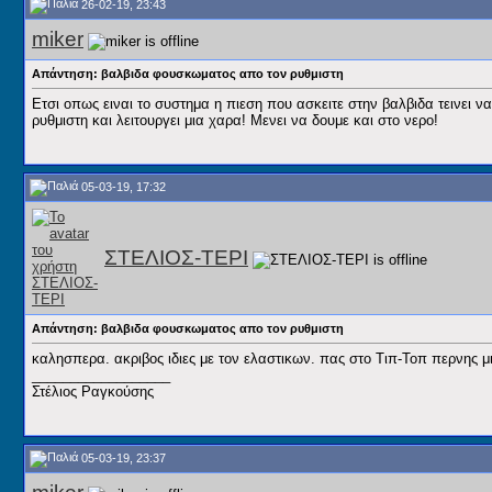
26-02-19, 23:43
miker
Απάντηση: βαλβιδα φουσκωματος απο τον ρυθμιστη
Ετσι οπως ειναι το συστημα η πιεση που ασκειτε στην βαλβιδα τεινει 
ρυθμιστη και λειτουργει μια χαρα! Μενει να δουμε και στο νερο!
05-03-19, 17:32
ΣΤΕΛΙΟΣ-ΤΕΡΙ
Απάντηση: βαλβιδα φουσκωματος απο τον ρυθμιστη
καλησπερα. ακριβος ιδιες με τον ελαστικων. πας στο Τιπ-Τοπ περνης μ
__________________
Στέλιος Ραγκούσης
05-03-19, 23:37