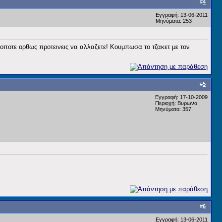
#
4
Εγγραφή: 13-06-2011
Μηνύματα: 253
 οποτε ορθως προτεινεις να αλλαζετε! Κουμπωσα το τζακετ με τον
#
5
Εγγραφή: 17-10-2009
Περιοχή: Βυρωνα
Μηνύματα: 357
#
6
Εγγραφή: 13-06-2011