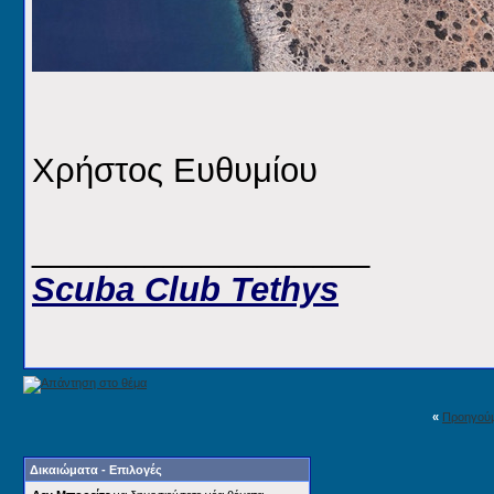
Χρήστος Ευθυμίου
__________________
Scuba Club Tethys
«
Προηγού
Δικαιώματα - Επιλογές