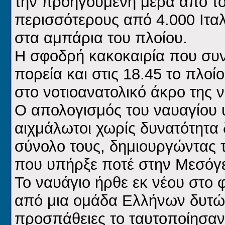
την προηγούμενη μέρα από το
περισσότερους από 4.000 Ιτα
στα αμπάρια του πλοίου.
Η σφοδρή κακοκαιρία που συν
πορεία και στις 18.45 το πλοί
στο νοτιοανατολικό άκρο της 
Ο απολογισμός του ναυαγίου υ
αιχμάλωτοι χωρίς δυνατότητα 
σύνολο τους, δημιουργώντας 
που υπήρξε ποτέ στην Μεσόγε
Το ναυάγιο ήρθε εκ νέου στο 
από μια ομάδα Ελλήνων δυτών,
προσπάθειες το ταυτοποίησαν 