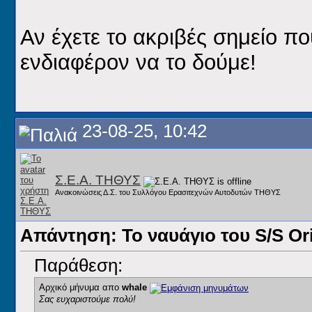
Αν έχετε το ακριβές σημείο πο
ενδιαφέρον να το δούμε!
23-08-25, 10:42
Σ.Ε.Α. ΤΗΘΥΣ
Ανακοινώσεις Δ.Σ. του Συλλόγου Ερασιτεχνών Αυτοδυτών ΤΗΘΥΣ
Απάντηση: Το ναυάγιο του S/S Or
Παράθεση:
Αρχικό μήνυμα απο
whale
Σας ευχαριστούμε πολύ!