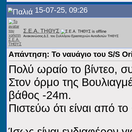
15-07-25, 09:26
Σ.Ε.Α. ΤΗΘΥΣ
Ανακοινώσεις Δ.Σ. του Συλλόγου Ερασιτεχνών Αυτοδυτών ΤΗΘΥΣ
Απάντηση: Το ναυάγιο του S/S Or
Πολύ ωραίο το βίντεο, σ
​Στον όρμο της Βουλιαγμ
βάθος -24m.
Πιστεύω ότι είναι από το
Ίσως είναι ενδιαφέρον γι