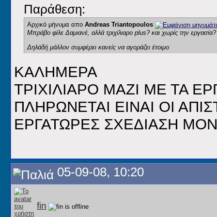
Παράθεση:
Αρχικό μήνυμα απο
Andreas Triantopoulos
Μπράβο φίλε Δαμιανέ
, αλλά τριχίλιαρo plus? και χωρίς την εργασία?
Δηλάδή μάλλον συμφέρει κανείς να αγοράζει έτοιμο
ΚΑΛΗΜΕΡΑ
ΤΡΙΧΙΛΙΑΡΟ ΜΑΖΙ ΜΕ ΤΑ ΕΡ
ΠΛΗΡΩΝΕΤΑΙ ΕΙΝΑΙ ΟΙ ΑΠΙ
ΕΡΓΑΤΩΡΕΣ ΣΧΕΔΙΑΣΗ ΜΟ
05-09-08, 10:20
fin