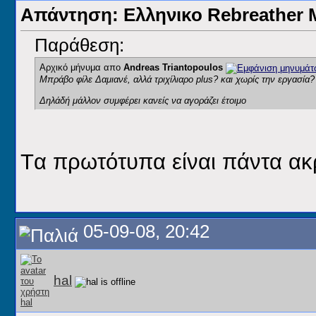
Απάντηση: Ελληνικο Rebreathe
Παράθεση:
Αρχικό μήνυμα απο
Andreas Triantopoulos
Μπράβο φίλε Δαμιανέ
, αλλά τριχίλιαρo plus? και χωρίς την εργασία?
Δηλάδή μάλλον συμφέρει κανείς να αγοράζει έτοιμο
Tα πρωτότυπα είναι πάντα ακρ
05-09-08, 20:42
hal