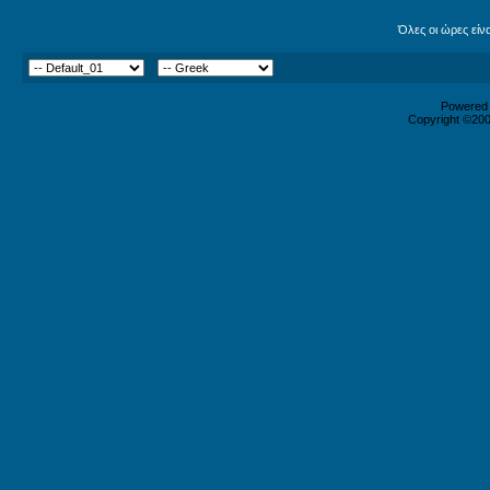
Όλες οι ώρες είν
Powered b
Copyright ©2000