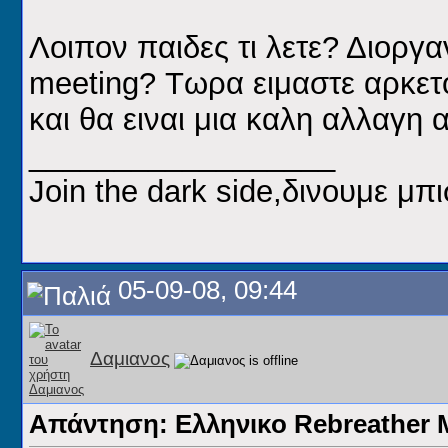
Λοιπον παιδες τι λετε? Διοργα
meeting? Τωρα ειμαστε αρκετο
και θα ειναι μια καλη αλλαγη 
__________________
Join the dark side,δινουμε μπι
05-09-08, 09:44
Δαμιανος
Απάντηση: Ελληνικο Rebreathe