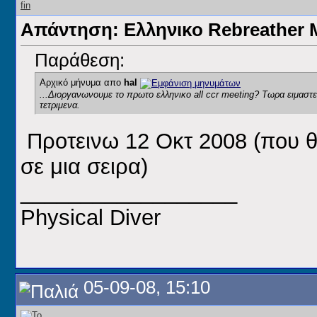
Απάντηση: Ελληνικο Rebreathe
Παράθεση:
Αρχικό μήνυμα απο
hal
...Διοργανωνουμε το πρωτο ελληνικο all ccr meeting? Τωρα ειμαστε
τετριμενα.
Προτεινω 12 Οκτ 2008 (που θ
σε μια σειρα)
__________________
Physical Diver
05-09-08, 15:10