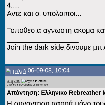
4....
Αντε και οι υπολοιποι...
Τοποθεσια αγνωστη ακομα κα
__________________
Join the dark side,δινουμε μπι
06-09-08, 10:04
argyris
ο χρήστης διαγράφηκε με αίτησή του
Απάντηση: Ελληνικο Rebreathe
H συναντηση αφορά μόνο του