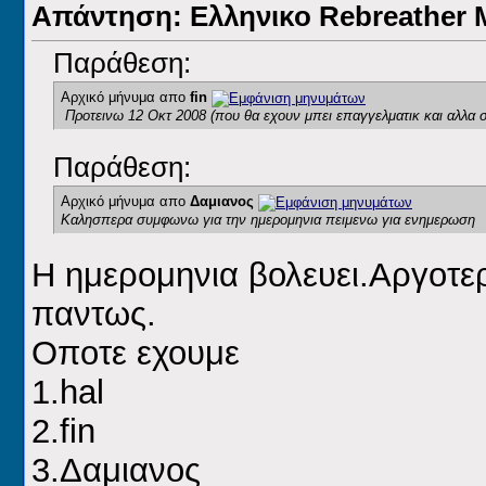
Απάντηση: Ελληνικο Rebreathe
Παράθεση:
Αρχικό μήνυμα απο
fin
Προτεινω 12 Οκτ 2008 (που θα εχουν μπει επαγγελματικ και αλλα σ
Παράθεση:
Αρχικό μήνυμα απο
Δαμιανος
Καλησπερα συμφωνω για την ημερομηνια πειμενω για ενημερωση
Η ημερομηνια βολευει.Αργοτερ
παντως.
Οποτε εχουμε
1.hal
2.fin
3.Δαμιανος