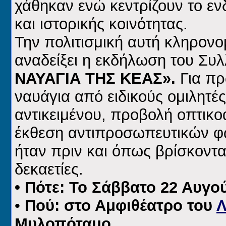
χάθηκαν ενώ κεντρίζουν το εν
και ιστορικής κοινότητας.
Την πολιτισμική αυτή κληρονομ
αναδείξει η εκδήλωση του Συ
ΝΑΥΑΓΙΑ ΤΗΣ ΚΕΑΣ».
Για πρ
ναυάγια από ειδικούς ομιλητέ
αντικειμένου, προβολή οπτικ
έκθεση αντιπροσωπευτικών φ
ήταν πριν και όπως βρίσκοντα
δεκαετίες.
• Πότε: Το Σάββατο 22 Αυγού
•
Πού:
στο Αμφιθέατρο του
Λ
Μυλοπόταμο.