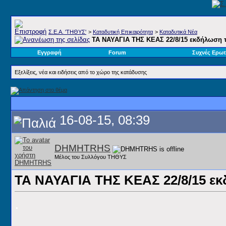
Σ.E.A. 'ΤΗΘΥΣ'
>
Καταδυτική Επικαιρότητα
>
Καταδυτικά Νέα
ΤΑ ΝΑΥΑΓΙΑ ΤΗΣ ΚΕΑΣ 22/8/15 εκδήλωση 
Εγγραφή
Forum
Συχνές Ερωτ
Εξελίξεις, νέα και ειδήσεις από το χώρο της κατάδυσης
16-08-15, 08:39
DHMHTRHS
Μέλος του Συλλόγου ΤΗΘΥΣ
ΤΑ ΝΑΥΑΓΙΑ ΤΗΣ ΚΕΑΣ 22/8/15 ε
.