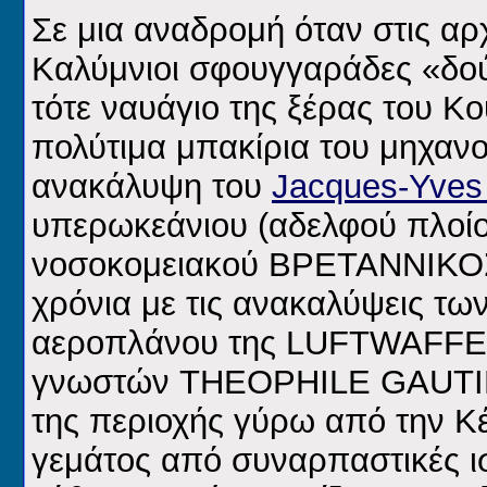
Σε μια αναδρομή όταν στις αρ
Καλύμνιοι σφουγγαράδες «δο
τότε ναυάγιο της ξέρας του Κ
πολύτιμα μπακίρια του μηχανο
ανακάλυψη του
Jacques-Yves
υπερωκεάνιου (αδελφού πλοίο
νοσοκομειακού ΒΡΕΤΑΝΝΙΚΟΣ
χρόνια με τις ανακαλύψεις τω
αεροπλάνου της LUFTWAFFE 
γνωστών THEOPHILE GAUTIER
της περιοχής γύρω από την Κέ
γεμάτος από συναρπαστικές ισ