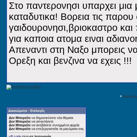
Στο παντερονησι υπαρχει μια 
καταδυτικα! Βορεια τις παρου
γαιδουρονησι,βριοκαστρο και π
για καποια ατομα ειναι αδιανοη
Απεναντι στη Ναξο μπορεις να
Ορεξη και βενζινα να εχεις !!!
«
Προηγού
Δικαιώματα - Επιλογές
Δεν Μπορείτε
να δημοσιεύσετε νέα θέματα
Δεν Μπορείτε
να απαντήσετε
Δεν Μπορείτε
να ανεβάσετε συνημμένα αρχεία
Δεν Μπορείτε
να επεξεργαστείτε τα μηνύματα σας
vB code
είναι
σε λειτουργία