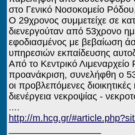
στο Γενικό Νοσοκομείο Ρόδου
Ο 29χρονος συμμετείχε σε κ
διενεργούταν από 53χρονο ημ
εφοδιασμένος με βεβαίωση ά
υπηρεσιών εκπαίδευσης αυτο
Από το Κεντρικό Λιμεναρχείο 
προανάκριση, συνελήφθη ο 5
οι προβλεπόμενες διοικητικέ
διενέργεια νεκροψίας - νεκροτ
....
http://m.hcg.gr/#article.php
__________________