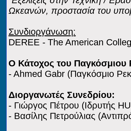
"Εξελίξεις στην Τεχνική / Ερ
Ωκεανών, προστασία του υπο
Συνδιοργάνωση:
DEREE - The American Colleg
Ο Κάτοχος του Παγκόσμιου 
- Ahmed Gabr (Παγκόσμιο Ρε
Διοργανωτές Συνεδρίου:
- Γιώργος Πέτρου (Ιδρυτής H
- Βασίλης Πετρούλιας (Αντιπ