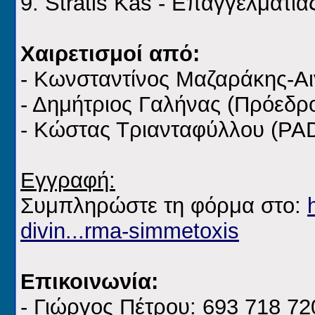
9. Stratis Kas - Επαγγελματί
Χαιρετισμοί από:
- Κωνσταντίνος Μαζαράκης-Αι
- Δημήτριος Γαλήνας (Πρόεδ
- Κώστας Τριανταφύλλου (PAD
Εγγραφή:
Συμπληρώστε τη φόρμα στο:
divin...rma-simmetoxis
Επικοινωνία:
- Γιώργος Πέτρου: 693 718 72