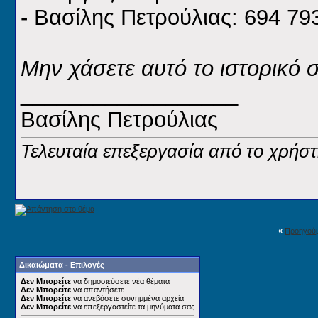
- Βασίλης Πετρούλιας: 694 79
Μην χάσετε αυτό το ιστορικό 
__________________
Βασίλης Πετρούλιας
Τελευταία επεξεργασία από το χρήστη
«
Προηγού
Δικαιώματα - Επιλογές
Δεν Μπορείτε
να δημοσιεύσετε νέα θέματα
Δεν Μπορείτε
να απαντήσετε
Δεν Μπορείτε
να ανεβάσετε συνημμένα αρχεία
Δεν Μπορείτε
να επεξεργαστείτε τα μηνύματα σας