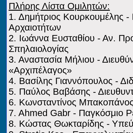
Πλήρης Λίστα Ομιλητών:
1. Δημήτριος Κουρκουμέλης -
Αρχαιοτήτων
2. Ιωάννα Ευσταθίου - Αν. Π
Σπηλαιολογίας
3. Αναστασία Μήλιου - Διευθύ
«Αρχιπέλαγος»
4. Βασίλης Γιαννόπουλος - Δ
5. Παύλος Βαβάσης - Διευθυν
6. Κωνσταντίνος Μπακοπάνος 
7. Ahmed Gabr - Παγκόσμιο 
8. Κώστας Θωκταρίδης - Υπε