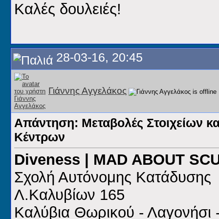
Καλές δουλειές!
28-03-16, 20:45
Γιάννης Αγγελάκος
Απάντηση: Μεταβολές Στοιχείων κ
Κέντρων
Diveness | MAD ABOUT SC
Σχολή Αυτόνομης Κατάδυσης
Λ.Καλυβίων 165
Καλύβια Θωρικού - Λαγονήσι 