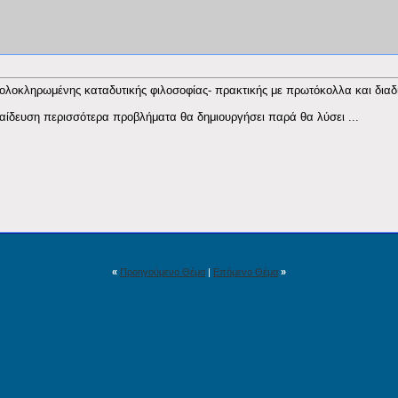
ς ολοκληρωμένης καταδυτικής φιλοσοφίας- πρακτικής με πρωτόκολλα και διαδ
ίδευση περισσότερα προβλήματα θα δημιουργήσει παρά θα λύσει ...
«
Προηγούμενο Θέμα
|
Επόμενο Θέμα
»