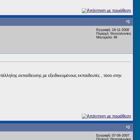
#
2
Εγγραφή: 18-11-2008
Περιοχή: Θεσσαλονίκη
Μηνύματα: 48
τάλληλης εκπαίδευσης με εξειδικευμένους εκπαιδευτές , τόσο στην
#
3
Εγγραφή: 07-06-2007
Περιοχή: Θεσσαλονίκη