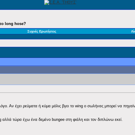
το long hose?
Συχνές Ερωτήσεις
Λί
λόγο. Αν έχει ρεύματα ή κύμα μόλις βγει το wing ο σωλήνας μπορεί να πηγαί
ng αλλά τώρα έχω ένα δεμένο bungee στη φιάλη και τον διπλώνω εκεί.