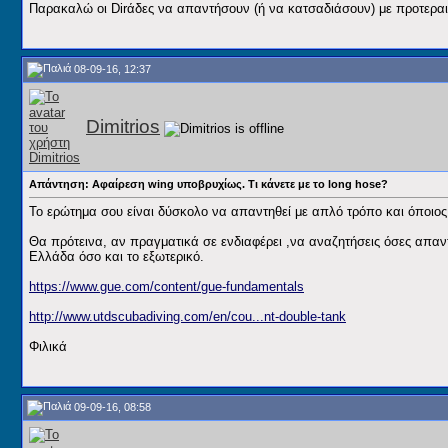
Παρακαλώ οι Dirάδες να απαντήσουν (ή να κατσαδιάσουν) με προτερα
08-09-16, 12:37
Dimitrios
Απάντηση: Αφαίρεση wing υποβρυχίως. Τι κάνετε με το long hose?
Το ερώτημα σου είναι δύσκολο να απαντηθεί με απλό τρόπο και όποιο
Θα πρότεινα, αν πραγματικά σε ενδιαφέρει ,να αναζητήσεις όσες απαντ
Ελλάδα όσο και το εξωτερικό.
https://www.gue.com/content/gue-fundamentals
http://www.utdscubadiving.com/en/cou...nt-double-tank
Φιλικά
09-09-16, 08:58