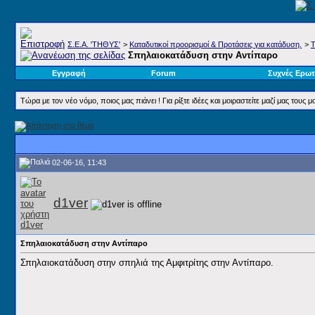
Σ.E.A. 'ΤΗΘΥΣ'
>
Καταδυτικοί προορισμοί & Προτάσεις για κατάδυση.
>
Τ
Σπηλαιοκατάδυση στην Αντίπαρο
Εγγραφή
Forum
Συχνές Ερωτ
Τώρα με τον νέο νόμο, ποιος μας πιάνει ! Για ρίξτε ιδέες και μοιραστείτε μαζί μας του
02-06-16, 11:43
d1ver
Σπηλαιοκατάδυση στην Αντίπαρο
Σπηλαιοκατάδυση στην σπηλιά της Αμφιτρίτης στην Αντίπαρο.