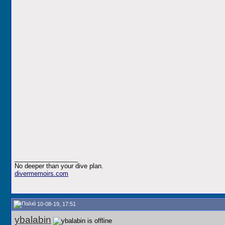
__________________
No deeper than your dive plan.
divermemoirs.com
10-08-19, 17:51
ybalabin