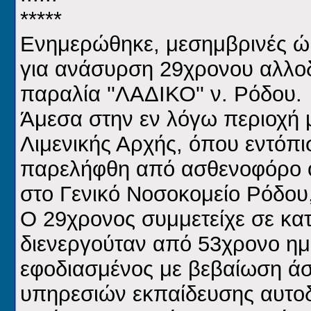
*****
Ενημερώθηκε, μεσημβρινές ώρ
για ανάσυρση 29χρονου αλλοδα
παραλία ''ΛΑΔΙΚΟ'' ν. Ρόδου.
Άμεσα στην εν λόγω περιοχή μ
Λιμενικής Αρχής, όπου εντόπι
παρελήφθη από ασθενοφόρο ό
στο Γενικό Νοσοκομείο Ρόδου
Ο 29χρονος συμμετείχε σε κ
διενεργούταν από 53χρονο ημ
εφοδιασμένος με βεβαίωση ά
υπηρεσιών εκπαίδευσης αυτο