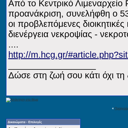
Από το Κεντρικό Λιμεναρχείο 
προανάκριση, συνελήφθη ο 5
οι προβλεπόμενες διοικητικέ
διενέργεια νεκροψίας - νεκροτ
....
http://m.hcg.gr/#article.php
__________________
Δώσε στη ζωή σου κάτι όχι τη 
«
Προηγού
Δικαιώματα - Επιλογές