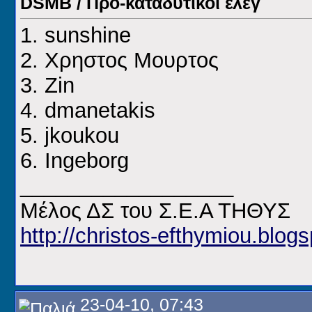
DSMB / Προ-καταδυτικοί έλεγ
1. sunshine
2. Χρηστος Μουρτος
3. Ζin
4. dmanetakis
5. jkoukou
6. Ingeborg
__________________
Μέλος ΔΣ του Σ.Ε.Α ΤΗΘΥΣ
http://christos-efthymiou.blogs
23-04-10, 07:43