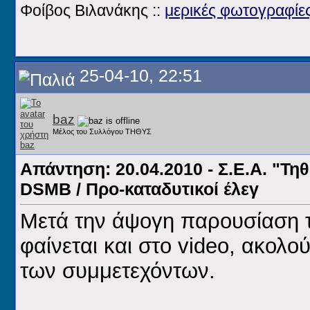
Φοίβος Βιλανάκης ::
μερικές φωτογραφίε
25-04-10, 22:51
baz
Μέλος του Συλλόγου ΤΗΘΥΣ
Απάντηση: 20.04.2010 - Σ.Ε.Α. "Τηθ
DSMB / Προ-καταδυτικοί έλεγ
Μετά την άψογη παρουσίαση
φαίνεται και στο video, ακολο
των συμμετεχόντων.