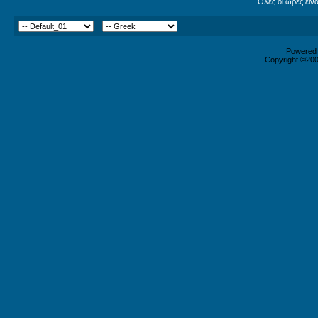
Όλες οι ώρες είν
Powered b
Copyright ©2000