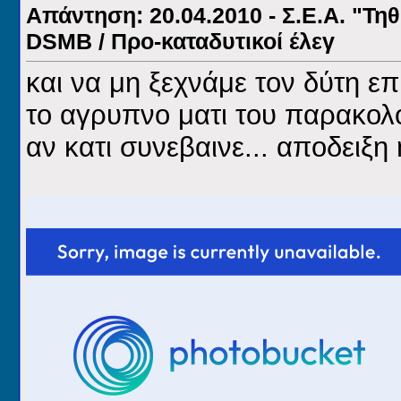
Απάντηση: 20.04.2010 - Σ.Ε.Α. "Τηθ
DSMB / Προ-καταδυτικοί έλεγ
και να μη ξεχνάμε τον δύτη ε
το αγρυπνο ματι του παρακολο
αν κατι συνεβαινε... αποδειξ