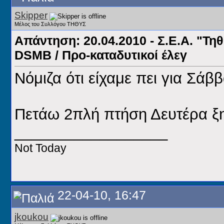
Skipper
Μέλος του Συλλόγου ΤΗΘΥΣ
Απάντηση: 20.04.2010 - Σ.Ε.Α. "Τηθ
DSMB / Προ-καταδυτικοί έλεγ
Νόμιζα ότι είχαμε πει για Σάββα
Πετάω 2πλή πτήση Δευτέρα ξη
__________________
Not Today
22-04-10, 16:47
jkoukou