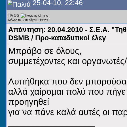
25-04-10, 22:46
fivos
Μέλος του Συλλόγου ΤΗΘΥΣ
Απάντηση: 20.04.2010 - Σ.Ε.Α. "Τηθ
DSMB / Προ-καταδυτικοί έλεγ
Μπράβο σε όλους,
συμμετέχοντες και οργανωτέ
Λυπήθηκα που δεν μπορούσα ν
αλλά χαίρομαι πολύ που πήγε 
προηγηθεί
για να πάνε καλά αυτές οι πα
__________________