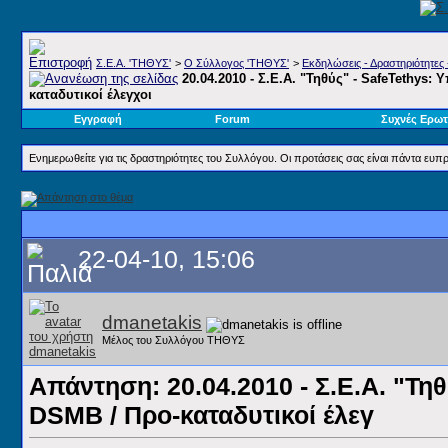
Σ.E.A. 'ΤΗΘΥΣ'
>
Ο Σύλλογος 'ΤΗΘΥΣ'
>
Εκδηλώσεις - Δραστηριότητες 
20.04.2010 - Σ.Ε.Α. "Τηθύς" - SafeTethys:
καταδυτικοί έλεγχοι
Εγγραφή
Forum
Συχνές Ερωτ
Ενημερωθείτε για τις δραστηριότητες του Συλλόγου. Οι προτάσεις σας είναι πάντα ευπρ
22-04-10, 15:06
dmanetakis
Μέλος του Συλλόγου ΤΗΘΥΣ
Απάντηση: 20.04.2010 - Σ.Ε.Α. "Τηθ
DSMB / Προ-καταδυτικοί έλεγ