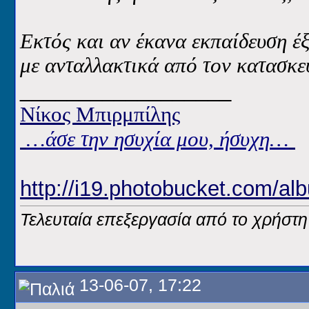
Εκτός και αν έκανα εκπαίδευση έ
με ανταλλακτικά από τον κατασκευ
__________________
Νίκος Μπιρμπίλης
…άσε την ησυχία μου, ήσυχη…
http://i19.photobucket.com/alb
Τελευταία επεξεργασία από το χρήστη
13-06-07, 17:22