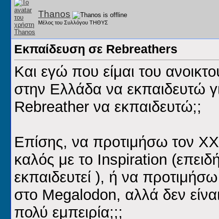
Thanos
Μέλος του Συλλόγου ΤΗΘΥΣ
Εκπαίδευση σε Rebreathers
Και εγώ που είμαι του ανοικ
στην Ελλάδα να εκπαιδευτώ γι
Rebreather να εκπαιδευτώ;;
Επίσης, να προτιμήσω τον ΧΧ
καλός με το Inspiration (επειδή
εκπαιδευτεί ), ή να προτιμήσω
στο Megalodon, αλλά δεν είνα
πολύ εμπειρία;;;