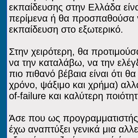
εκπαίδευσης στην Ελλάδα είν
περίμενα ή θα προσπαθούσα ν
εκπαίδευση στο εξωτερικό.
Στην χειρότερη, θα προτιμού
να την καταλάβω, να την ελέγ
πιο πιθανό βέβαια είναι ότι θ
χρόνο, ψάξιμο και χρήμα) αλλ
of-failure και καλύτερη ποιότ
Άσε που ως προγραμματιστής έ
έχω αναπτύξει γενικά μια αλλε