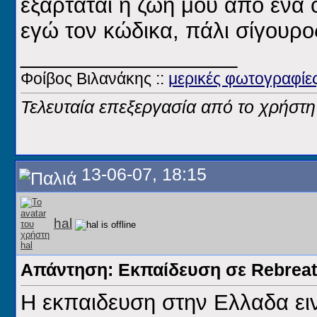
εξαρτάται η ζωή μου από ένα c
εγώ τον κώδικα, πάλι σίγουρο
__________________
Φοίβος Βιλανάκης ::
μερικές φωτογραφίε
Τελευταία επεξεργασία από το χρήστη
13-06-07, 18:15
hal
Απάντηση: Εκπαίδευση σε Rebreat
Η εκπαιδευση στην Ελλαδα ει