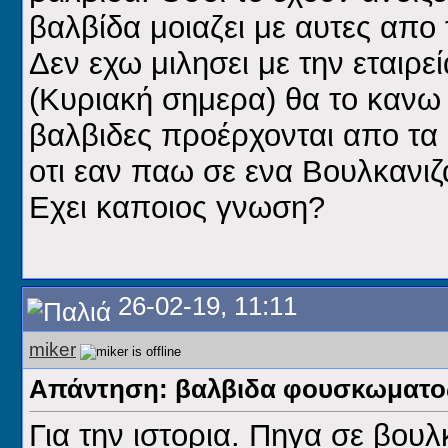
βαλβίδα μοιαζει με αυτες απο
Δεν εχω μιλησει με την εταιρε
(Κυριακή σημερα) θα το κανω 
βαλβιδες προέρχονται απο τα 
οτι εαν παω σε ενα Βουλκανιζ
Εχει καποιος γνωση?
26-02-19, 11:11
miker
Απάντηση: βαλβιδα φουσκωματος
Για την ιστορια. Πηγα σε βου