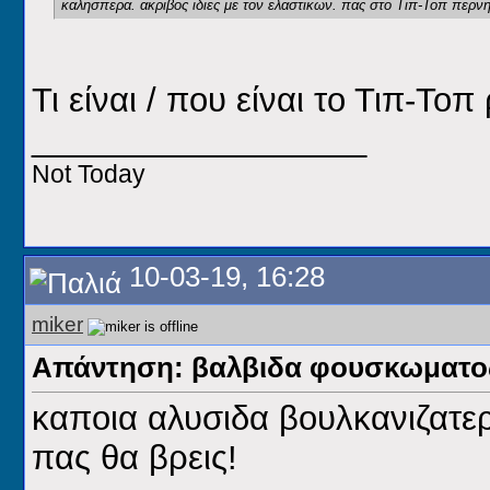
καλησπερα. ακριβος ιδιες με τον ελαστικων. πας στο Τιπ-Τοπ περνη
Τι είναι / που είναι το Τιπ-Τοπ 
__________________
Not Today
10-03-19, 16:28
miker
Απάντηση: βαλβιδα φουσκωματος
καποια αλυσιδα βουλκανιζατερ
πας θα βρεις!