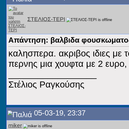
ΣΤΕΛΙΟΣ-ΤΕΡΙ
Απάντηση: βαλβιδα φουσκωματος
καλησπερα. ακριβος ιδιες με 
περνης μια χουφτα με 2 ευρο,
__________________
Στέλιος Ραγκούσης
05-03-19, 23:37
miker