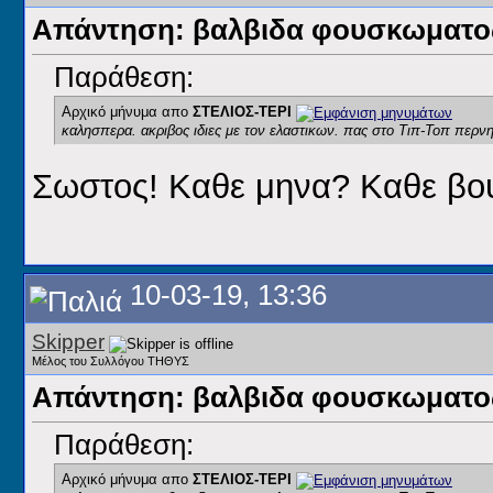
Απάντηση: βαλβιδα φουσκωματος
Παράθεση:
Αρχικό μήνυμα απο
ΣΤΕΛΙΟΣ-ΤΕΡΙ
καλησπερα. ακριβος ιδιες με τον ελαστικων. πας στο Τιπ-Τοπ περνη
Σωστος! Καθε μηνα? Καθε βουτ
10-03-19, 13:36
Skipper
Μέλος του Συλλόγου ΤΗΘΥΣ
Απάντηση: βαλβιδα φουσκωματος
Παράθεση:
Αρχικό μήνυμα απο
ΣΤΕΛΙΟΣ-ΤΕΡΙ