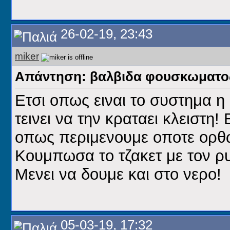
26-02-19, 23:43
miker
Απάντηση: βαλβιδα φουσκωματος
Ετσι οπως ειναι το συστημα η
τεινει να την κραταει κλειστη
οπως περιμενουμε οποτε ορθω
Κουμπωσα το τζακετ με τον ρυθ
Μενει να δουμε και στο νερο!
05-03-19, 17:32