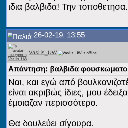
ιδια βαλβιδα! Την τοποθετησα.
26-02-19, 13:55
Vasilis_UW
Απάντηση: βαλβιδα φουσκωματος
Ναι, και εγώ από βουλκανιζατ
είναι ακριβώς ίδιες, μου έδει
έμοιαζαν περισσότερο.
Θα δουλεύει σίγουρα.