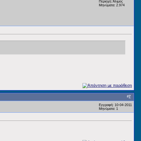
Περιοχή: Άλιμος
Μηνύματα: 2.974
#
7
Εγγραφή: 10-04-2011
Μηνύματα: 1