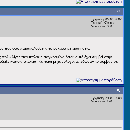
#
8
Εγγραφή: 05-06-2007
Περιοχή: Κύπρος
Μηνύματα: 630
ινού που σας παρακολουθεί από μακρυά με ερωτήσεις.
ις πολύ λίγες περιπτώσεις παγκοσμίως όπου αυτό έχει συμβεί στην
ν έδειξε κάποια ατέλεια. Κάποιοι μηχανολόγοι απέδωσαν το συμβάν σε
#
9
Εγγραφή: 24-09-2008
Μηνύματα: 170