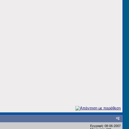
#
2
Εγγραφή: 08-06-2007