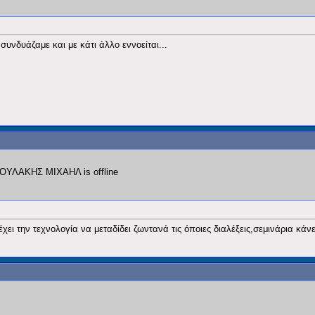
συνδυάζαμε και με κάτι άλλο εννοείται...
ει την τεχνολογία να μεταδίδει ζωντανά τις όποιες διαλέξεις,σεμινάρια κάνει