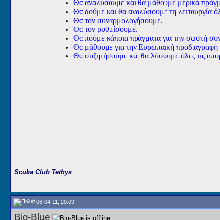
Θα αναλύσουμε και θα μάθουμε μερικά πράγματ
Θα δούμε και θα αναλύσουμε τη λειτουργία ό
Θα τον συναρμολογήσουμε.
Θα τον ρυθμίσουμε.
Θα πούμε κάποια πράγματα για την σωστή συ
Θα μάθουμε για την Ευρωπαϊκή προδιαγραφή
Θα συζητήσουμε και θα λύσουμε όλες τις απο
__________________
Scuba Club Tethys
06-04-11, 20:09
Big-Blue