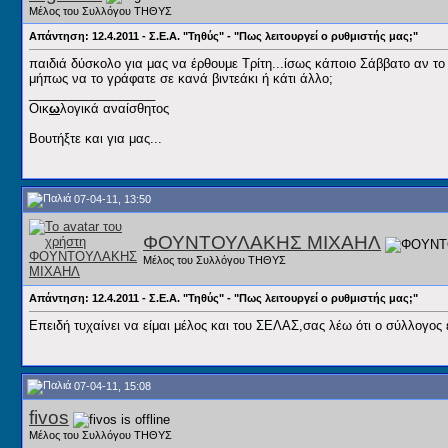
Μέλος του Συλλόγου ΤΗΘΥΣ
Απάντηση: 12.4.2011 - Σ.Ε.Α. "Τηθύς" - "Πως λειτουργεί ο ρυθμιστής μας;"
παιδιά δύσκολο για μας να έρθουμε Τρίτη...ίσως κάποιο Σάββατο αν το 
μήπως να το γράφατε σε κανά βιντεάκι ή κάτι άλλο;
__________________
Οικ
ω
λογικά αναίσθητος
Βουτήξτε και για μας...
07-04-11, 13:50
ΦΟΥΝΤΟΥΛΑΚΗΣ ΜΙΧΑΗΛ
Μέλος του Συλλόγου ΤΗΘΥΣ
Απάντηση: 12.4.2011 - Σ.Ε.Α. "Τηθύς" - "Πως λειτουργεί ο ρυθμιστής μας;"
Επειδή τυχαίνει να είμαι μέλος και του ΣΕΛΑΣ,σας λέω ότι ο σύλλογος έχ
07-04-11, 15:08
fivos
Μέλος του Συλλόγου ΤΗΘΥΣ