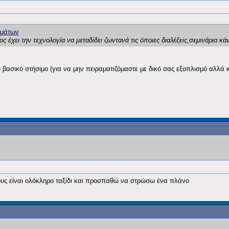
 έχει την τεχνολογία να μεταδίδει ζωντανά τις όποιες διαλέξεις,σεμινάρια κάνε
ο βασικό στήσιμο (για να μην πειραματιζόμαστε με δικό σας εξοπλισμό αλλά
ιους είναι ολόκληρο ταξίδι και προσπαθώ να στρώσω ένα πλάνο