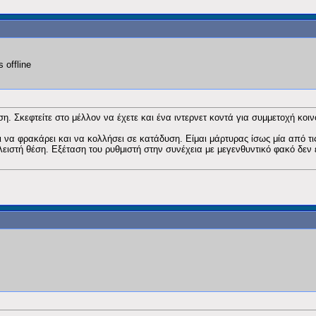
. Σκεφτείτε στο μέλλον να έχετε και ένα ιντερνετ κοντά για συμμετοχή κο
ι να φρακάρει και να κολλήσει σε κατάδυση. Είμαι μάρτυρας ίσως μία από τ
κλειστή θέση. Εξέταση του ρυθμιστή στην συνέχεια με μεγενθυντικό φακό δε