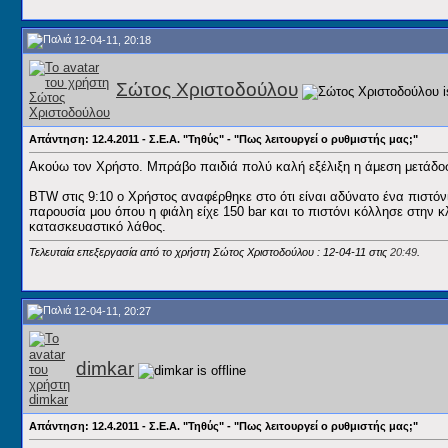
12-04-11, 20:18
Σώτος Χριστοδούλου
Απάντηση: 12.4.2011 - Σ.Ε.Α. "Τηθύς" - "Πως λειτουργεί ο ρυθμιστής μας;"
Ακούω τον Χρήστο. Μπράβο παιδιά πολύ καλή εξέλιξη η άμεση μετάδοση
BTW στις 9:10 ο Χρήστος αναφέρθηκε στο ότι είναι αδύνατο ένα πιστόν
παρουσία μου όπου η φιάλη είχε 150 bar και το πιστόνι κόλλησε στην 
κατασκευαστικό λάθος.
Τελευταία επεξεργασία από το χρήστη Σώτος Χριστοδούλου : 12-04-11 στις
20:49
.
12-04-11, 20:27
dimkar
Απάντηση: 12.4.2011 - Σ.Ε.Α. "Τηθύς" - "Πως λειτουργεί ο ρυθμιστής μας;"