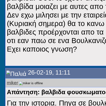
βαλβίδα μοιαζει με αυτες απο
Δεν εχω μιλησει με την εταιρε
(Κυριακή σημερα) θα το κανω 
βαλβιδες προέρχονται απο τα 
οτι εαν παω σε ενα Βουλκανιζ
Εχει καποιος γνωση?
26-02-19, 11:11
miker
Απάντηση: βαλβιδα φουσκωματος
Για την ιστορια. Πηγα σε βου