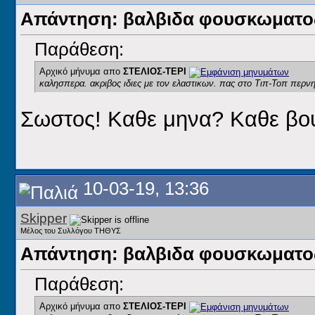
Απάντηση: βαλβιδα φουσκωματος
Παράθεση:
Αρχικό μήνυμα απο
ΣΤΕΛΙΟΣ-ΤΕΡΙ
καλησπερα. ακριβος ιδιες με τον ελαστικων. πας στο Τιπ-Τοπ περνη
Σωστος! Καθε μηνα? Καθε βουτ
10-03-19, 13:36
Skipper
Μέλος του Συλλόγου ΤΗΘΥΣ
Απάντηση: βαλβιδα φουσκωματος
Παράθεση:
Αρχικό μήνυμα απο
ΣΤΕΛΙΟΣ-ΤΕΡΙ