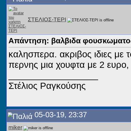
ΣΤΕΛΙΟΣ-ΤΕΡΙ
Απάντηση: βαλβιδα φουσκωματος
καλησπερα. ακριβος ιδιες με 
περνης μια χουφτα με 2 ευρο,
__________________
Στέλιος Ραγκούσης
05-03-19, 23:37
miker