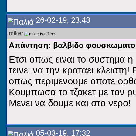
26-02-19, 23:43
miker
Απάντηση: βαλβιδα φουσκωματος
Ετσι οπως ειναι το συστημα η
τεινει να την κραταει κλειστη
οπως περιμενουμε οποτε ορθω
Κουμπωσα το τζακετ με τον ρυθ
Μενει να δουμε και στο νερο!
05-03-19, 17:32