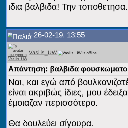
ιδια βαλβιδα! Την τοποθετησα.
26-02-19, 13:55
Vasilis_UW
Απάντηση: βαλβιδα φουσκωματος
Ναι, και εγώ από βουλκανιζατ
είναι ακριβώς ίδιες, μου έδει
έμοιαζαν περισσότερο.
Θα δουλεύει σίγουρα.