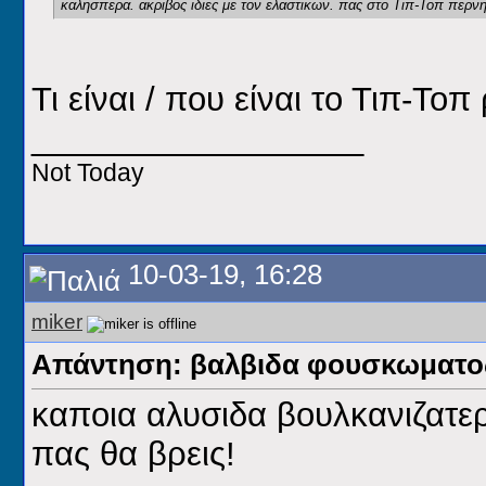
καλησπερα. ακριβος ιδιες με τον ελαστικων. πας στο Τιπ-Τοπ περνη
Τι είναι / που είναι το Τιπ-Τοπ 
__________________
Not Today
10-03-19, 16:28
miker
Απάντηση: βαλβιδα φουσκωματος
καποια αλυσιδα βουλκανιζατερ
πας θα βρεις!