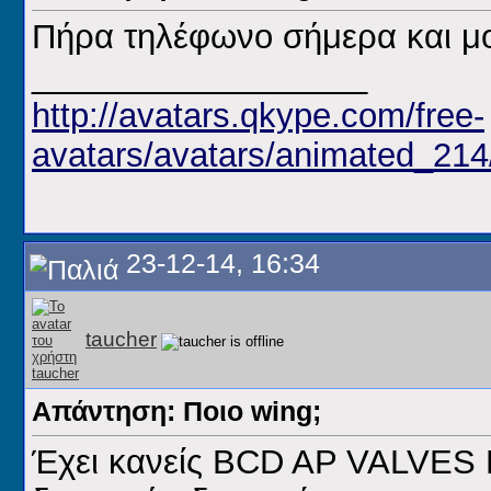
Πήρα τηλέφωνο σήμερα και μου
__________________
http://avatars.qkype.com/free-
avatars/avatars/animated_21
23-12-14, 16:34
taucher
Απάντηση: Ποιο wing;
Έχει κανείς BCD AP VALVE