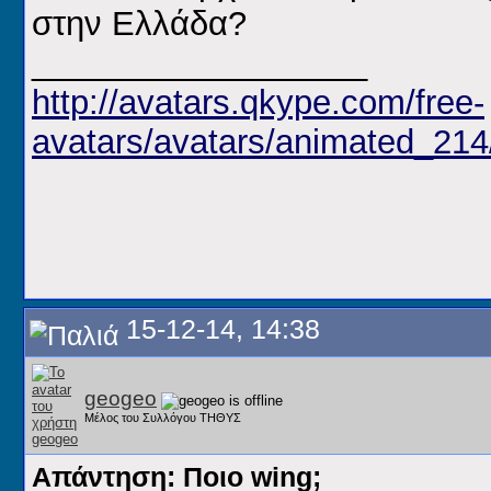
στην Ελλάδα?
__________________
http://avatars.qkype.com/free-
avatars/avatars/animated_21
15-12-14, 14:38
geogeo
Μέλος του Συλλόγου ΤΗΘΥΣ
Απάντηση: Ποιο wing;