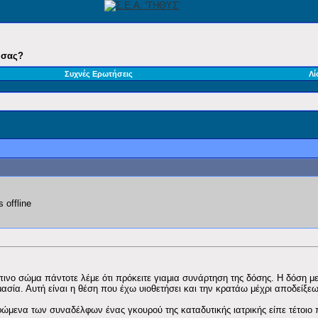
 σας?
Συχνές Ερωτήσεις
Λί
ινο σώμα πάντοτε λέμε ότι πρόκειτε γιαμια συνάρτηση της δόσης. Η δόση μ
σία. Αυτή είναι η θέση που έχω υιοθετήσει και την κρατάω μέχρι αποδείξεω
μενα των συναδέλφων ένας γκουρού της καταδυτικής ιατρικής είπε τέτοιο 