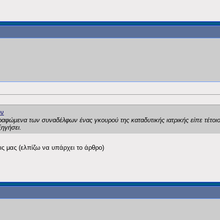
αφώμενα των συναδέλφων ένας γκουρού της καταδυτικής ιατρικής είπε τέτοιο
ξηγήσει.
εις μας (ελπίζω να υπάρχει το άρθρο)