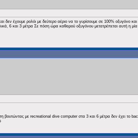
 δεν έχουμε ρολόι με δεύτερο αέριο να το γυρίσουμε σε 100% οξυγόνο και 
λικά, 6 και 3 μέτρα Σε πόση ώρα καθαρού οξυγόνου μετατρέπεται αυτή η μί
 βουτώντας με recreational dive computer στα 3 και 6 μέτρα δεν έχει το b
ό