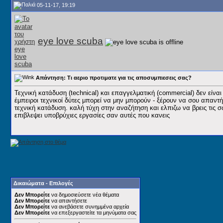
05-11-17, 19:19
eye love scuba
Απάντηση: Τι αεριο προτιματε για τις αποσυμπιεσεις σας?
Τεχνική κατάδυση (technical) και επαγγελματική (commercial) δεν είναι
έμπειροι τεχνικοί δύτες μπορεί να μην μπορούν - ξέρουν να σου απαντήσο
τεχνική κατάδυση. καλή τύχη στην αναζήτηση και ελπιζω να βρεις τις σ
επιβλεψει υποβρύχιες εργασίες σαν αυτές που κανεις
Δικαιώματα - Επιλογές
Δεν Μπορείτε
να δημοσιεύσετε νέα θέματα
Δεν Μπορείτε
να απαντήσετε
Δεν Μπορείτε
να ανεβάσετε συνημμένα αρχεία
Δεν Μπορείτε
να επεξεργαστείτε τα μηνύματα σας