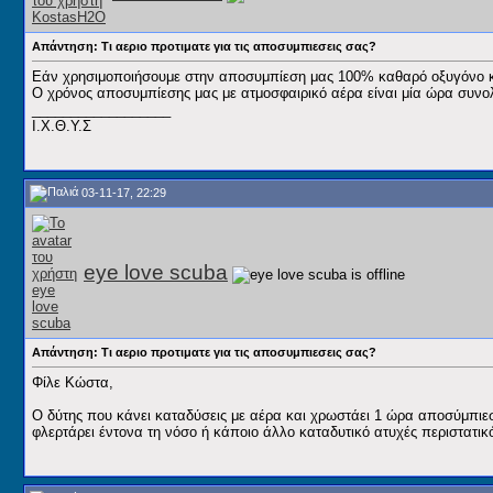
Απάντηση: Τι αεριο προτιματε για τις αποσυμπιεσεις σας?
Εάν χρησιμοποιήσουμε στην αποσυμπίεση μας 100% καθαρό οξυγόνο και
Ο χρόνος αποσυμπίεσης μας με ατμοσφαιρικό αέρα είναι μία ώρα συνο
__________________
Ι.Χ.Θ.Υ.Σ
03-11-17, 22:29
eye love scuba
Απάντηση: Τι αεριο προτιματε για τις αποσυμπιεσεις σας?
Φίλε Κώστα,
Ο δύτης που κάνει καταδύσεις με αέρα και χρωστάει 1 ώρα αποσύμπιεση
φλερτάρει έντονα τη νόσο ή κάποιο άλλο καταδυτικό ατυχές περιστατικ