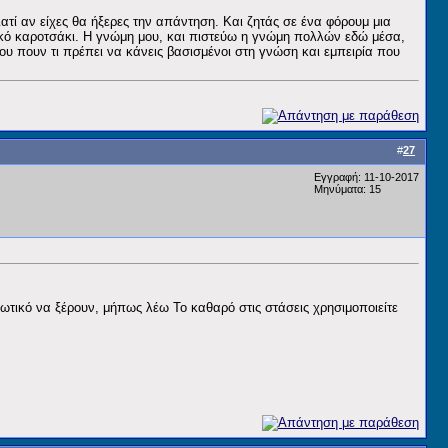
γιατί αν είχες θα ήξερες την απάντηση. Και ζητάς σε ένα φόρουμ μια
ρικό καροτσάκι. Η γνώμη μου, και πιστεύω η γνώμη πολλών εδώ μέσα,
σου πουν τι πρέπει να κάνεις βασισμένοι στη γνώση και εμπειρία που
#
27
Εγγραφή: 11-10-2017
Μηνύματα: 15
εωτικό να ξέρουν, μήπως λέω Το καθαρό στις στάσεις χρησιμοποιείτε