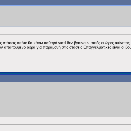
ς στάσεις οπότε θα κάνω καθαρό γιατί δεν βγαίνουν αυτές οι ώρες ακίνητο
ον απαιτούμενο αέρα για παραμονή στις στάσεις Επαγγελματικές είναι οι βο