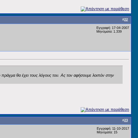
#
22
Εγγραφή: 17-04-2007
Μηνύματα: 1.339
 πράγμα θα έχει τους λόγους του. Ας τον αφήσουμε λοιπόν στην
#
23
Εγγραφή: 11-10-2017
Μηνύματα: 15