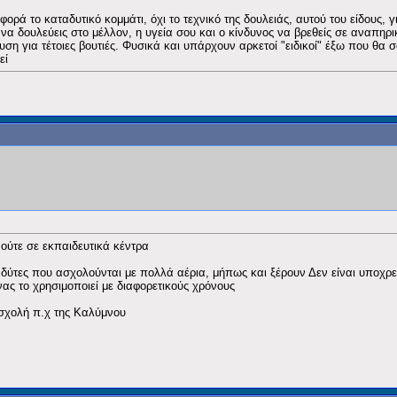
φορά το καταδυτικό κομμάτι, όχι το τεχνικό της δουλειάς, αυτού του είδους, 
να δουλεύεις στο μέλλον, η υγεία σου και ο κίνδυνος να βρεθείς σε αναπη
ση για τέτοιες βουτιές. Φυσικά και υπάρχουν αρκετοί "ειδικοί" έξω που θα 
εί
 ούτε σε εκπαιδευτικά κέντρα
οί δύτες που ασχολούνται με πολλά αέρια, μήπως και ξέρουν Δεν είναι υποχρ
ας το χρησιμοποιεί με διαφορετικούς χρόνους
 σχολή π.χ της Καλύμνου