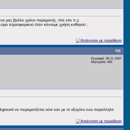
να μας βγάλει χρόνο παραμονής, τότε εάν π.χ
α ώρα ατμοσφαιρικού όταν κάνουμε χρήση καθαρού ;
#
24
Εγγραφή: 30-11-2007
Μηνύματα: 484
ackground να πειραματίζεται ούτε καν με το οξυγόνο ενώ παραλληλα