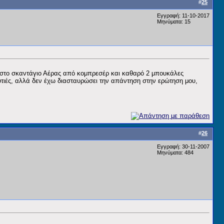
#
25
Εγγραφή: 11-10-2017
Μηνύματα: 15
ς στο σκαντάγιο Αέρας από κομπρεσέρ και καθαρό 2 μπουκάλες
υτιές, αλλά δεν έχω διασταυρώσει την απάντηση στην ερώτηση μου,
#
26
Εγγραφή: 30-11-2007
Μηνύματα: 484