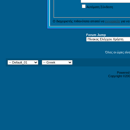
Αυτόματη Σύνδεση
Ο διαχειριστής πιθανότατα απαιτεί να
εγγραφείτε
για να
Forum Jump
Όλες οι ώρες είν
Powered b
Copyright ©2000