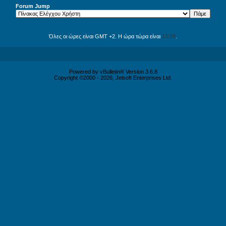
Forum Jump
Όλες οι ώρες είναι GMT +2. Η ώρα τώρα είναι
13:29
.
Powered by vBulletin® Version 3.6.8
Copyright ©2000 - 2026, Jelsoft Enterprises Ltd.