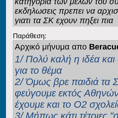
κατηγορια των μελων του συ
εκδηλωσεις πρεπει να αρχισο
γιατι τα ΣΚ εχουν πηξει πια
Παράθεση:
Αρχικό μήνυμα απο
Beracu
1/ Πολύ καλή η ιδέα και
για το θέμα
2/ Όμως βρε παιδιά τα 
φεύγουμε εκτός Αθηνών
έχουμε και το
O
2 σχολε
3/ Μήπως κάτι τέτοιες "