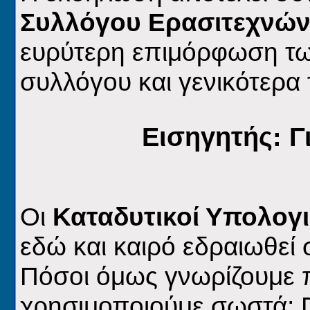
Συλλόγου Eρασιτεχνώ
ευρύτερη επιμόρφωση τω
συλλόγου και γενικότερα
Εισηγητής: 
Οι
Καταδυτικοί Υπολογ
εδώ και καιρό εδραιωθεί
Πόσοι όμως γνωρίζουμε 
χρησιμοποιούμε σωστά; Π