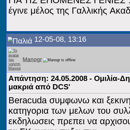
ΓΙΑ ΤIΣ ΕΠΟΜΕΝΕΣ ΓΕΝΙΕΣ“: 
έγινε μέλος της Γαλλικής Aκαδ
12-05-08, 13:16
Manogr
Απάντηση: 24.05.2008 - Ομιλία-Δ
μακριά από DCS'
Beracuda συμφωνω και ξεκινη
κατηγορια των μελων του συλλ
εκδηλωσεις πρεπει να αρχισουν