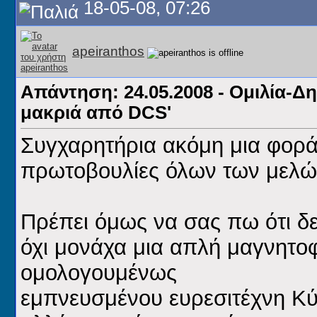
18-05-08, 07:26
apeiranthos
Απάντηση: 24.05.2008 - Ομιλία-Δ
μακριά από DCS'
Συγχαρητήρια ακόμη μια φορά 
πρωτοβουλίες όλων των μελώ
Πρέπει όμως να σας πω ότι δε
όχι μονάχα μια απλή μαγνητο
ομολογουμένως
εμπνευσμένου ευρεσιτέχνη Κύ