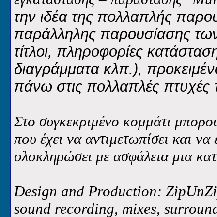
την ιδέα της πολλαπλής παρο
παράλληλης παρουσίασης των 
τίτλοι, πληροφορίες κατάστασης
διαγράμματα κλπ.), προκειμέν
πάνω στις πολλαπλές πτυχές τ
Στο συγκεκριμένο κομμάτι μπορο
που έχει να αντιμετωπίσει και να
ολοκληρώσει με ασφάλεια μια κατ
Design and Production: ZipUnZi
sound recording, mixes, surroun