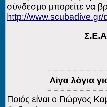
σύνδεσμο μπορείτε να βρε
http://www.scubadive.gr/
Σ.Ε.
= = = = = = = = = 
Λίγα λόγια γι
= = = = = = = = = 
Ποιός είναι ο Γιώργος Κα