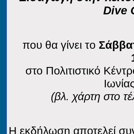
Dive
που θα γίνει τo
Σάββα
στο Πολιτιστικό Κέντ
Ιωνία
(βλ. χάρτη στο τ
Η εκδήλωση αποτελεί συν