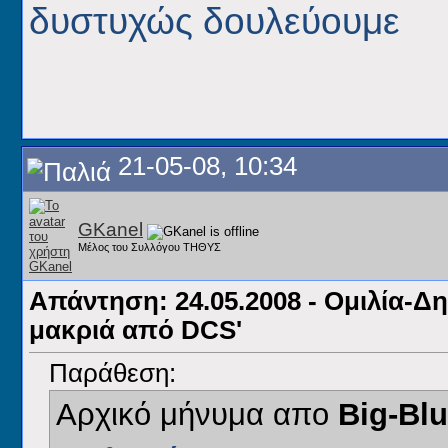
δυστυχώς δουλεύουμε
21-05-08, 10:34
GKanel
Μέλος του Συλλόγου ΤΗΘΥΣ
Απάντηση: 24.05.2008 - Ομιλία-Δ
μακριά από DCS'
Παράθεση:
Αρχικό μήνυμα απο
Big-Bl