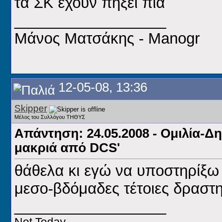
τα ΣΚ εχουν πηξει πια
__________________
Μάνος Ματσάκης - Manogr
12-05-08, 13:36
Skipper
Μέλος του Συλλόγου ΤΗΘΥΣ
Απάντηση: 24.05.2008 - Ομιλία-Δ
μακριά από DCS'
θάθελα κι εγώ να υποστηρίξω
μεσο-βδόμαδες τέτοιες δραστη
__________________