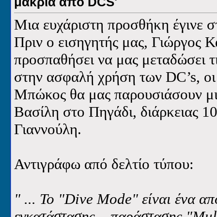
μακριά από DCS'
Μια ευχάριστη προσθήκη έγινε 
Πριν ο εισηγητής μας, Γιώργος Κ
προσπαθήσει να μας μεταδώσει τι
στην ασφαλή χρήση των
DC
’
s
, ο
Μπώκος θα μας παρουσιάσουν μ
Βασίλη στο Πηγάδι, διάρκειας 10
Γιαννούλη.
Αντιγράφω από δελτίο τύπου:
" ... Το "Dive Mode" είναι ένα α
εγκατάστασης – παράστασης "Mul