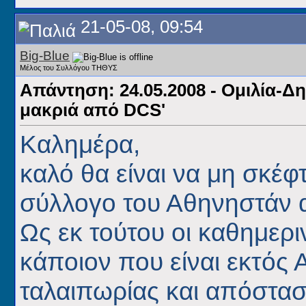
21-05-08, 09:54
Big-Blue
Μέλος του Συλλόγου ΤΗΘΥΣ
Απάντηση: 24.05.2008 - Ομιλία-Δ
μακριά από DCS'
Καλημέρα,
καλό θα είναι να μη σκέ
σύλλογο του Αθηνηστάν α
Ως εκ τούτου οι καθημερι
κάποιον που είναι εκτός
ταλαιπωρίας και απόσταση