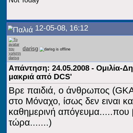
Not Today
12-05-08, 16:12
darisg
Απάντηση: 24.05.2008 - Ομιλία-Δ
μακριά από DCS'
Βρε παιδιά, ο άνθρωπος (GKAM
στο Μόναχο, ίσως δεν ειναι κα
καθημερινή απόγευμα.....που β
τώρα.......
)