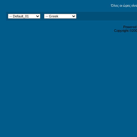
Όλες οι ώρες είν
Powered b
Copyright ©2000