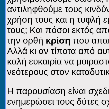
αντιληφθούμε τους κινδύ
χρήση τους και η τυφλή ε
τους; Και πόσοι εκτός α
την ορθή
κρίση
που απαι
Αλλά κι αν τίποτα από αυτ
καλή ευκαιρία να μοιραστ
νεότερους στον καταδυτι
H παρουσίαση είναι σχεδ
ενημερώσει τους δύτες σ