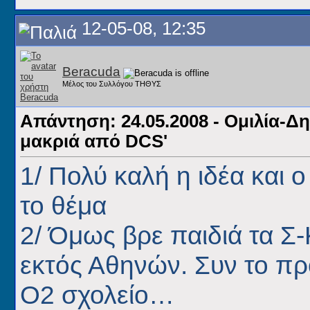
12-05-08, 12:35
Beracuda
Μέλος του Συλλόγου ΤΗΘΥΣ
Απάντηση: 24.05.2008 - Ομιλία-Δ
μακριά από DCS'
1/ Πολύ καλή η ιδέα και 
το θέμα
2/ Όμως βρε παιδιά τα Σ
εκτός Αθηνών. Συν το πρ
O
2 σχολείο…