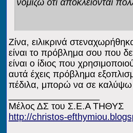
νομιζω οτι αποκλειονται πολλ
Ζίνα, ειλικρινά στεναχωρήθηκ
είναι το πρόβλημα σου που δε
είναι ο ίδιος που χρησιμοποι
αυτά έχεις πρόβλημα εξοπλισ
πέδιλα, μπορώ να σε καλύψω
__________________
Μέλος ΔΣ του Σ.Ε.Α ΤΗΘΥΣ
http://christos-efthymiou.blogs