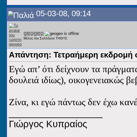
05-03-08, 09:14
geogeo
Μέλος του Συλλόγου ΤΗΘΥΣ
Απάντηση: Τετραήμερη εκδρομή 
Εγώ απ’ ότι δείχνουν τα πράγματ
δουλειά ιδίως), οικογενειακώς β
Ζίνα, κι εγώ πάντως δεν έχω κανέ
__________________
Γιώργος Κυπραίος