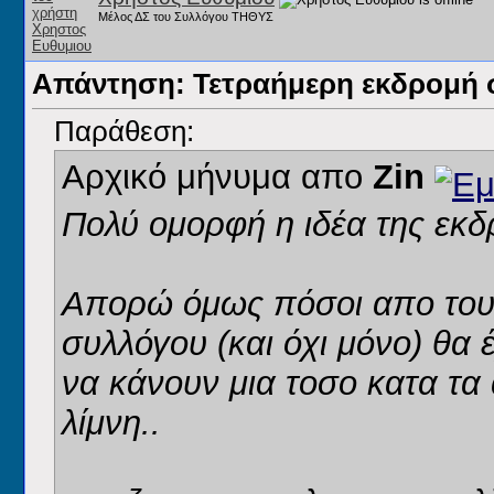
Μέλος ΔΣ του Συλλόγου ΤΗΘΥΣ
Απάντηση: Τετραήμερη εκδρομή 
Παράθεση:
Αρχικό μήνυμα απο
Zin
Πολύ ομορφή η ιδέα της εκδ
Απορώ όμως πόσοι απο τους
συλλόγου (και όχι μόνο) θα 
να κάνουν μια τοσο κατα τα
λίμνη..