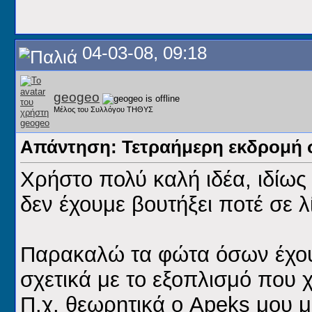
04-03-08, 09:18
geogeo
Μέλος του Συλλόγου ΤΗΘΥΣ
Απάντηση: Τετραήμερη εκδρομή 
Χρήστο πολύ καλή ιδέα, ιδίως
δεν έχουμε βουτήξει ποτέ σε 
Παρακαλώ τα φώτα όσων έχου
σχετικά με το εξοπλισμό που χρ
Π.χ. θεωρητικά ο Apeks μου μ