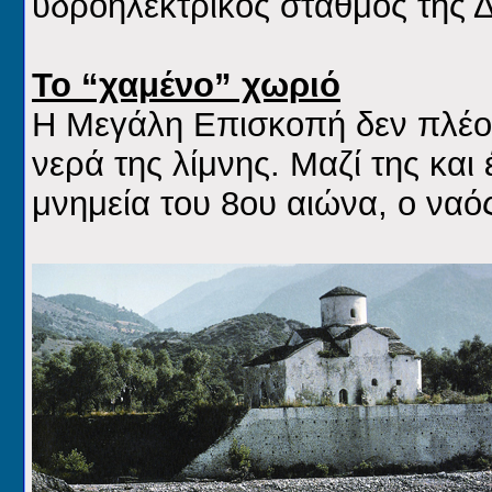
υδροηλεκτρικός σταθμός της 
Το “χαμένο” χωριό
Η Μεγάλη Επισκοπή δεν πλέον
νερά της λίμνης. Μαζί της κα
μνημεία του 8ου αιώνα, ο ναό