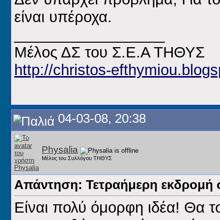
είναι υπέροχα.
__________________
Μέλος ΔΣ του Σ.Ε.Α ΤΗΘΥΣ
http://christos-efthymiou.blogs
04-03-08, 20:38
Physalia
Μέλος του Συλλόγου ΤΗΘΥΣ
Απάντηση: Τετραήμερη εκδρομή 
Είναι πολύ όμορφη ιδέα! Θα τ