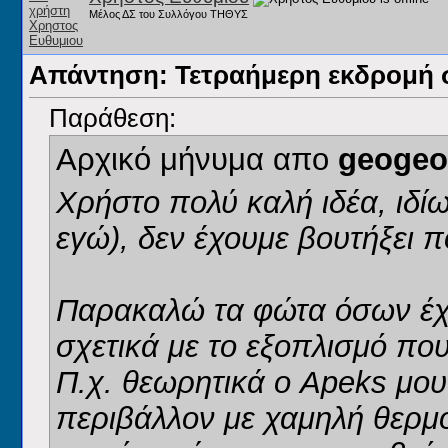
Μέλος ΔΣ του Συλλόγου ΤΗΘΥΣ
Απάντηση: Τετραήμερη εκδρομή 
Παράθεση:
Αρχικό μήνυμα απο
geogeo
Χρήστο πολύ καλή ιδέα, ιδί
εγώ), δεν έχουμε βουτήξει π
Παρακαλώ τα φώτα όσων έχ
σχετικά με το εξοπλισμό που 
Π.χ. θεωρητικά ο Apeks μου 
περιβάλλον με χαμηλή θερμ