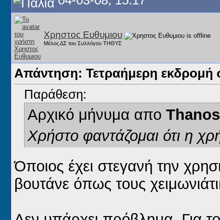
04-03-08, 15:17
Χρηστος Ευθυμιου
Μέλος ΔΣ του Συλλόγου ΤΗΘΥΣ
Απάντηση: Τετραήμερη εκδρομή 
Παράθεση:
Αρχικό μήνυμα απο
Thanos
Χρήστο φαντάζομαι ότι η χρ
Όποιος έχει στεγανή την χρησι
βουτάνε όπως τους χειμωνιάτ
Δεν υπάρχει πρόβλημα, Για το