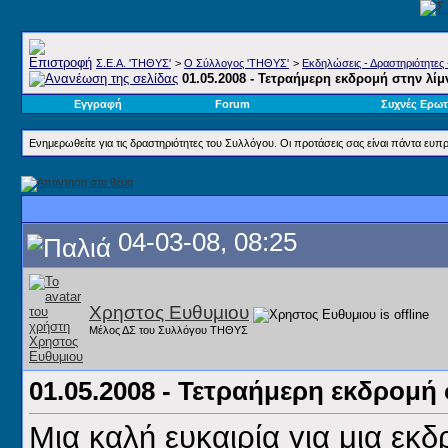
Σ.E.A. 'ΤΗΘΥΣ'
>
Ο Σύλλογος 'ΤΗΘΥΣ'
>
Εκδηλώσεις - Δραστηριότητες 
01.05.2008 - Τετραήμερη εκδρομή στην λί
Εγγραφή
Forum
Συχνές Ερωτ
Ενημερωθείτε για τις δραστηριότητες του Συλλόγου. Οι προτάσεις σας είναι πάντα ευπρ
04-03-08, 08:25
Χρηστος Ευθυμιου
Μέλος ΔΣ του Συλλόγου ΤΗΘΥΣ
01.05.2008 - Τετραήμερη εκδρομή
Μια καλή ευκαιρία για μια εκ