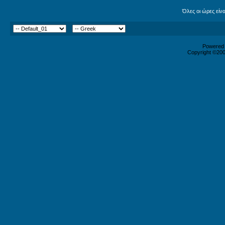
Όλες οι ώρες είν
Powered b
Copyright ©2000