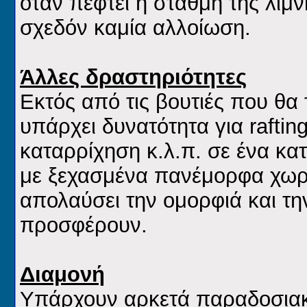
όταν πέφτει η στάθμη της λίμνη
σχεδόν καμία αλλοίωση.
Άλλες δραστηριότητες
Εκτός από τις βουτιές που θα
υπάρχει δυνατότητα για raftin
καταρρίχηση κ.λ.π. σε ένα κα
με ξεχασμένα πανέμορφα χωρι
απολαύσει την ομορφιά και τη
προσφέρουν.
Διαμονή
Υπάρχουν αρκετά παραδοσιακ