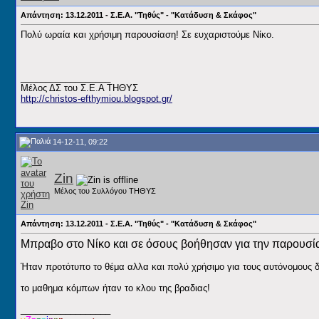
Απάντηση: 13.12.2011 - Σ.Ε.Α. "Τηθύς" - "Κατάδυση & Σκάφος"
Πολύ ωραία και χρήσιμη παρουσίαση! Σε ευχαριστούμε Νίκο.
__________________
Μέλος ΔΣ του Σ.Ε.Α ΤΗΘΥΣ
http://christos-efthymiou.blogspot.gr/
14-12-11, 09:22
Zin
Μέλος του Συλλόγου ΤΗΘΥΣ
Απάντηση: 13.12.2011 - Σ.Ε.Α. "Τηθύς" - "Κατάδυση & Σκάφος"
Μπραβο στο Νίκο και σε όσους βοήθησαν για την παρουσία
Ήταν προτότυπο το θέμα αλλα και πολύ χρήσιμο για τους αυτόνομους δύ
το μαθημα κόμπων ήταν το κλου της βραδιας!
__________________