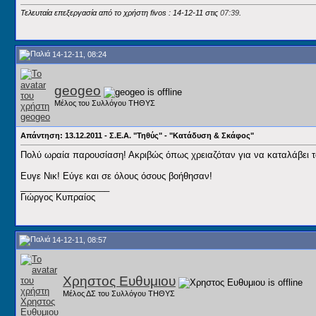
Τελευταία επεξεργασία από το χρήστη fivos : 14-12-11 στις
07:39
.
14-12-11, 08:24
geogeo
Μέλος του Συλλόγου ΤΗΘΥΣ
Απάντηση: 13.12.2011 - Σ.Ε.Α. "Τηθύς" - "Κατάδυση & Σκάφος"
Πολύ ωραία παρουσίαση! Ακριβώς όπως χρειαζόταν για να καταλάβει τα
Ευγε Νικ! Εύγε και σε όλους όσους βοήθησαν!
__________________
Γιώργος Κυπραίος
14-12-11, 08:57
Χρηστος Ευθυμιου
Μέλος ΔΣ του Συλλόγου ΤΗΘΥΣ