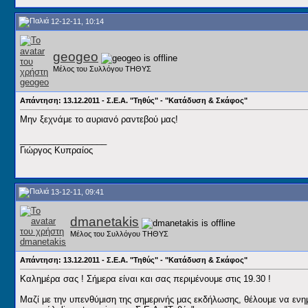
12-12-11, 10:14
geogeo
Μέλος του Συλλόγου ΤΗΘΥΣ
Απάντηση: 13.12.2011 - Σ.Ε.Α. "Τηθύς" - "Κατάδυση & Σκάφος"
Μην ξεχνάμε το αυριανό ραντεβού μας!
__________________
Γιώργος Κυπραίος
13-12-11, 09:41
dmanetakis
Μέλος του Συλλόγου ΤΗΘΥΣ
Απάντηση: 13.12.2011 - Σ.Ε.Α. "Τηθύς" - "Κατάδυση & Σκάφος"
Καλημέρα σας ! Σήμερα είναι και σας περιμένουμε στις 19.30 !
Μαζί με την υπενθύμιση της σημερινής μας εκδήλωσης, θέλουμε να ενη