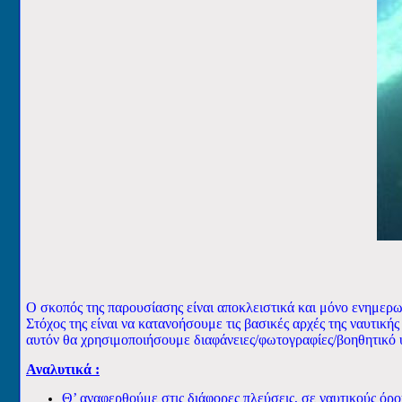
Ο σκοπός της παρουσίασης είναι αποκλειστικά και μόνο ενημερω
Στόχος της είναι να κατανοήσουμε τις βασικές αρχές της ναυτικής
αυτόν θα χρησιμοποιήσουμε διαφάνειες/φωτογραφίες/βοηθητικό 
Αναλυτικά :
Θ’ αναφερθούμε στις διάφορες πλεύσεις, σε ναυτικούς όρ