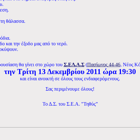
υ.
εση.
τη θάλασσα.
όδια.
ο και την έξοδο μας από το νερό.
ροκύψουν.
ουσίαση θα γίνει στο χώρο του
Σ.ΕΛ.Α.Σ
(
Πασίωνος
44-46
, Νέος Κ
την Τρίτη 13 Δεκεμβρίου 2011 ώρα 19:30
και είναι ανοικτή σε όλους τους ενδιαφερόμενους.
Σας περιμένουμε όλους!
Το Δ.Σ. του Σ.Ε.Α. "Τηθύς”