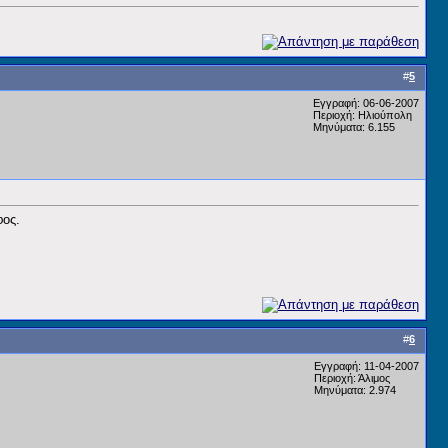
#
5
Εγγραφή: 06-06-2007
Περιοχή: Ηλιούπολη
Μηνύματα: 6.155
φος.
#
6
Εγγραφή: 11-04-2007
Περιοχή: Άλιμος
Μηνύματα: 2.974