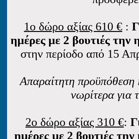
1ο δώρο αξίας 610 €
:
Γ
ημέρες με 2 βουτιές την
στην περίοδο από 15 Απ
Απαραίτητη προϋπόθεση 
νωρίτερα για 
2ο δώρο αξίας 310 €
:
Γ
ημέρες με 2 βουτιές τη