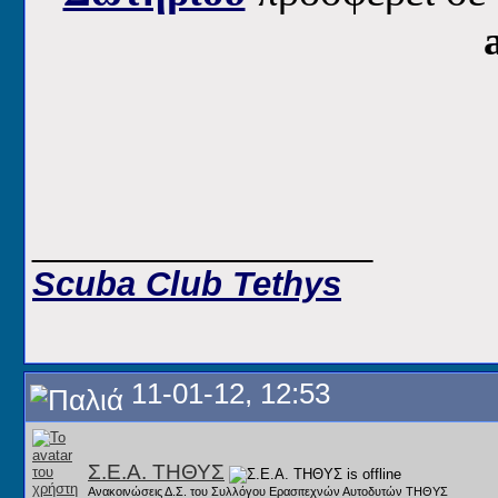
__________________
Scuba Club Tethys
11-01-12, 12:53
Σ.Ε.Α. ΤΗΘΥΣ
Ανακοινώσεις Δ.Σ. του Συλλόγου Ερασιτεχνών Αυτοδυτών ΤΗΘΥΣ