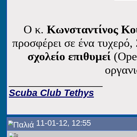
O κ.
Κωνσταντίνος Κο
προσφέρει
σε ένα τυχερό,
σχολείο επιθυμεί
(Ope
οργαν
__________________
Scuba Club Tethys
11-01-12, 12:55