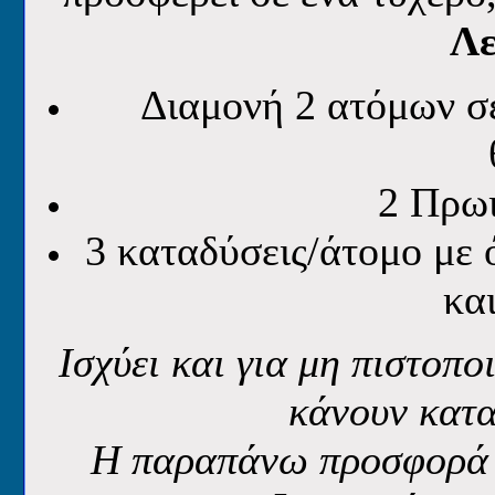
Λ
Διαμονή 2 ατόμων σε
2 Πρωι
3 καταδύσεις/άτομο με 
και
Ισχύει και για μη πιστοπ
κάνουν κατα
Η παραπάνω προσφορά ι