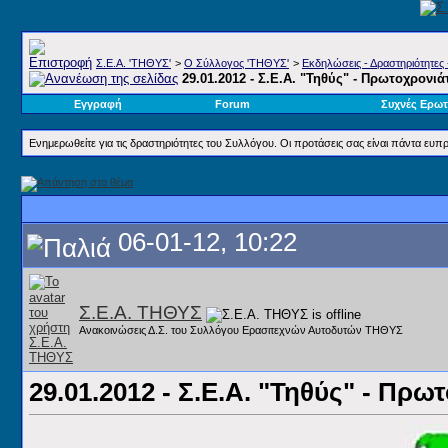
Σ.E.A. 'ΤΗΘΥΣ'
>
Ο Σύλλογος 'ΤΗΘΥΣ'
>
Εκδηλώσεις - Δραστηριότητες 
29.01.2012 - Σ.Ε.Α. "Τηθύς" - Πρωτοχρονι
Εγγραφή
Forum
Συχνές Ερωτ
Ενημερωθείτε για τις δραστηριότητες του Συλλόγου. Οι προτάσεις σας είναι πάντα ευπρ
06-01-12, 10:22
Σ.Ε.Α. ΤΗΘΥΣ
Ανακοινώσεις Δ.Σ. του Συλλόγου Ερασιτεχνών Αυτοδυτών ΤΗΘΥΣ
29.01.2012 - Σ.Ε.Α. "Τηθύς" - Πρ