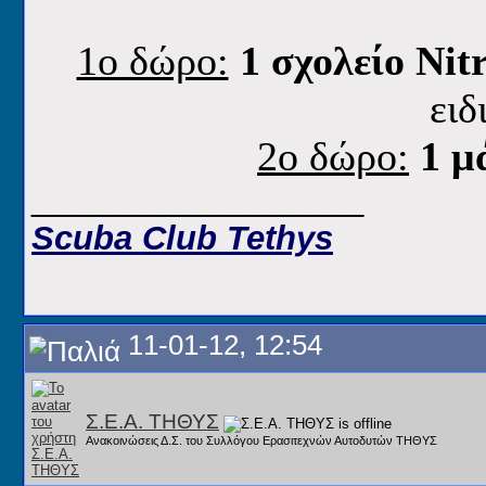
1o δώρο:
1 σχολείο Nit
ειδ
2o δώρο:
1 μ
__________________
Scuba Club Tethys
11-01-12, 12:54
Σ.Ε.Α. ΤΗΘΥΣ
Ανακοινώσεις Δ.Σ. του Συλλόγου Ερασιτεχνών Αυτοδυτών ΤΗΘΥΣ