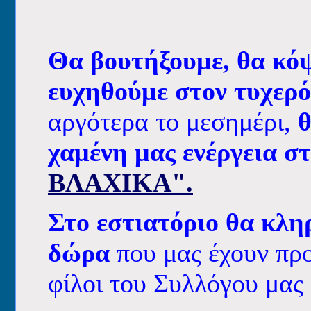
Θα βουτήξουμε, θ
α κό
ευχηθούμε στον τυχερό
αργότερα το μεσημέρι,
χαμένη μας ενέργεια
στ
ΒΛΑΧΙΚΑ".
Στο εστιατόριο θα κλη
δώρα
που μας έχουν προ
φίλοι του Συλλόγου μας 