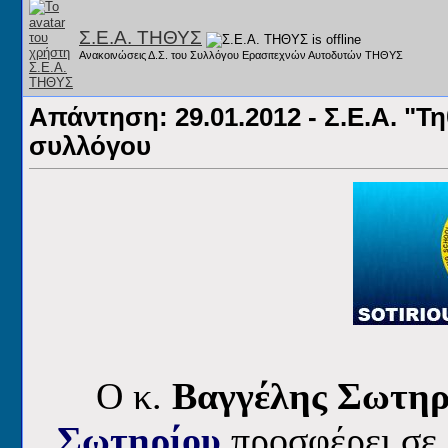
Σ.Ε.Α. ΤΗΘΥΣ
Ανακοινώσεις Δ.Σ. του Συλλόγου Ερασιτεχνών Αυτοδυτών ΤΗΘΥΣ
Απάντηση: 29.01.2012 - Σ.Ε.Α. "Τ
συλλόγου
O κ.
Βαγγέλης Σωτη
Σωτηρίου
προσφέρει
σε