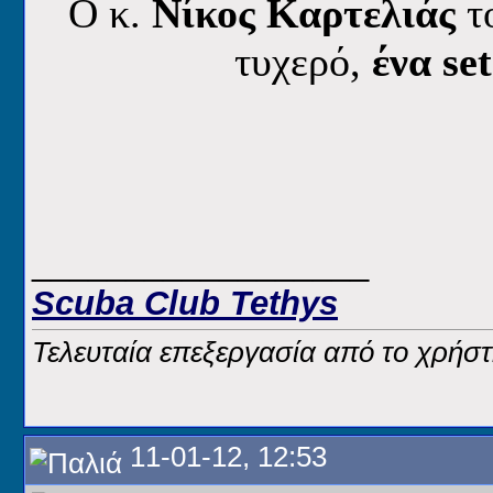
O κ.
Νίκος Καρτελιάς
τ
τυχερό,
ένα se
__________________
Scuba Club Tethys
Τελευταία επεξεργασία από το χρήστ
11-01-12, 12:53