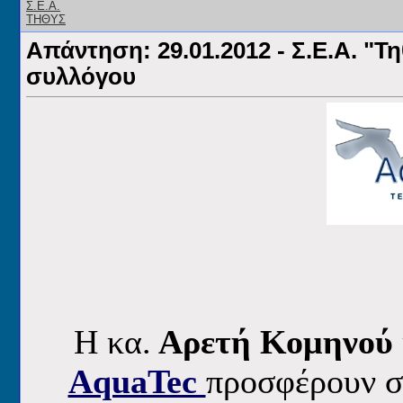
Απάντηση: 29.01.2012 - Σ.Ε.Α. "Τ
συλλόγου
H κα.
Αρετή Κομηνού
AquaTec
προσφέρουν σ