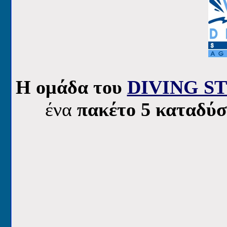
Η ομάδα του
DIVING S
ένα
πακέτο 5 καταδύσ