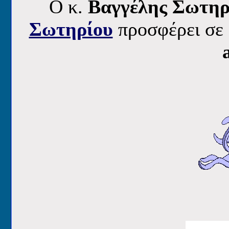
O κ.
Βαγγέλης Σωτη
Σωτηρίου
προσφέρει
σε