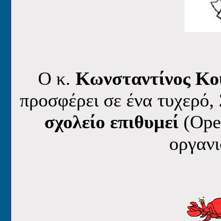
O κ.
Κωνσταντίνος Κο
προσφέρει
σε ένα τυχερό,
σχολείο επιθυμεί
(Ope
οργαν