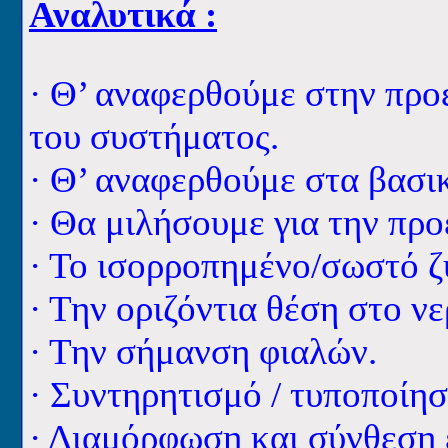
Αναλυτικά :
·
Θ’ αναφερθούμε στην προέ
του συστήματος.
·
Θ’ αναφερθούμε στα βασικ
·
Θα μιλήσουμε για την προ
·
Το ισορροπημένο/σωστό ζ
·
Την οριζόντια θέση στο νε
·
Την σήμανση φιαλών.
·
Συντηρητισμό / τυποποίησ
·
Διαμόρφωση και σύνθεση 