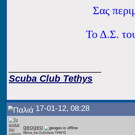
Σας περι
Το Δ.Σ. το
__________________
Scuba Club Tethys
17-01-12, 08:28
geogeo
Μέλος του Συλλόγου ΤΗΘΥΣ