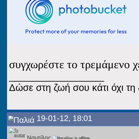
συγχωρέστε το τρεμάμενο χέ
__________________
Δώσε στη ζωή σου κάτι όχι τη 
19-01-12, 18:01
Ναυτίλος