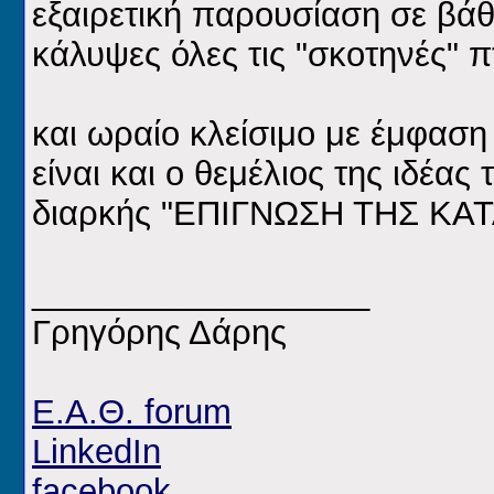
εξαιρετική παρουσίαση σε βάθο
κάλυψες όλες τις "σκοτηνές" π
και ωραίο κλείσιμο με έμφαση
είναι και ο θεμέλιος της ιδέας
διαρκής "ΕΠΙΓΝΩΣΗ ΤΗΣ ΚΑ
__________________
Γρηγόρης Δάρης
Ε.Α.Θ. forum
LinkedIn
facebook