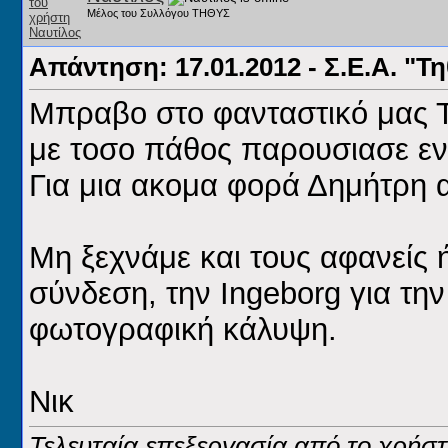
Μέλος του Συλλόγου ΤΗΘΥΣ
Απάντηση: 17.01.2012 - Σ.Ε.Α. "Τ
Μπραβο στο φανταστικό μας Τ
με τοσο πάθος παρουσιασε εν
Για μια ακομα φορά Δημήτρη 
Μη ξεχνάμε και τους αφανείς 
σύνδεση, την Ingeborg για την 
φωτογραφική κάλυψη.
Νικ
Τελευταία επεξεργασία από το χρήστ