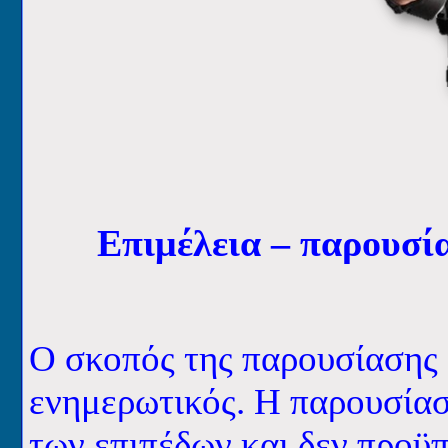
Επιμέλεια – παρουσ
Ο σκοπός της παρουσίασης 
ενημερωτικός.
H
παρουσίασ
των επιπέδων και δεν προϋ