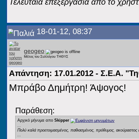
Τελευταία επεξεργασία από το χρήστ
18-01-12, 08:37
geogeo
Μέλος του Συλλόγου ΤΗΘΥΣ
Απάντηση: 17.01.2012 - Σ.Ε.Α. "Τ
Μπράβο Δημήτρη! Άψογος!
Παράθεση:
Αρχικό μήνυμα απο
Skipper
...
Πολύ καλά προετοιμασμένος, παθιασμένος, πρόθυμος, ακούραστος κ
...