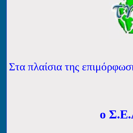
Στα πλαίσια της επιμόρφωσ
ο Σ.Ε