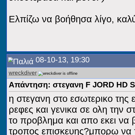
Ελπίζω να βοήθησα λίγο, καλύ
08-10-13, 19:30
wreckdiver
Απάντηση: στεγανη F JORD HD
η στεγανη στο εσωτερικο της ε
ρεφες και γενικα σε ολη την σ
το προβλημα και απο εκει να β
τροπος επισκευης?μπορω να τ