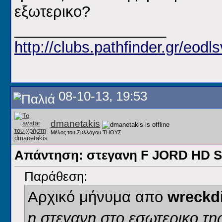
εξωτερικο?
__________________
http://clubs.pathfinder.gr/eodls
08-10-13, 19:53
dmanetakis
Μέλος του Συλλόγου ΤΗΘΥΣ
Απάντηση: στεγανη F JORD HD
Παράθεση:
Αρχικό μήνυμα απο
wreckd
η στεγανη στο εσωτερικο της