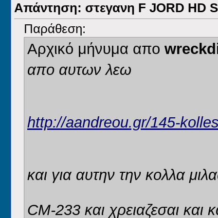
Απάντηση: στεγανη F JORD HD
Παράθεση:
Αρχικό μήνυμα απο
wreckd
απο αυτων λεω
http://aandreou.gr/145-kolle
και για αυτην την κολλα μι
CM-233 και χρειαζεσαι και 