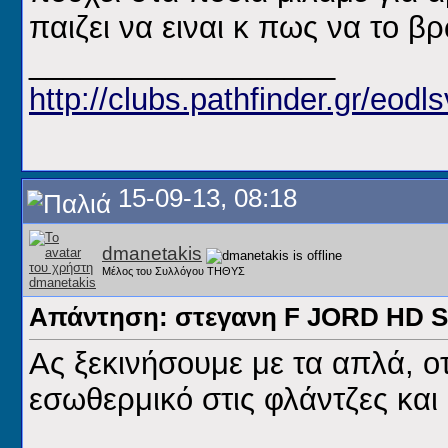
παιζει να ειναι κ πως να το β
__________________
http://clubs.pathfinder.gr/eodls
15-09-13, 08:18
dmanetakis
Μέλος του Συλλόγου ΤΗΘΥΣ
Απάντηση: στεγανη F JORD HD
Ας ξεκινήσουμε με τα απλά, οτ
εσωθερμικό στις φλάντζες και δ