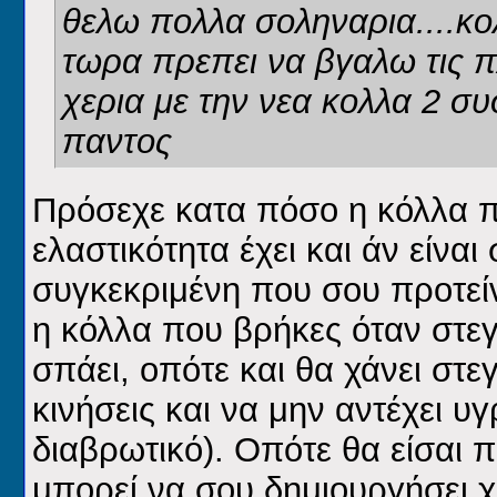
θελω πολλα σοληναρια....κ
τωρα πρεπει να βγαλω τις π
χερια με την νεα κολλα 2 σ
παντος
Πρόσεχε κατα πόσο η κόλλα πο
ελαστικότητα έχει και άν είναι
συγκεκριμένη που σου προτείν
η κόλλα που βρήκες όταν στεγ
σπάει, οπότε και θα χάνει στε
κινήσεις και να μην αντέχει υγ
διαβρωτικό). Οπότε θα είσαι π
μπορεί να σου δημιουργήσει 