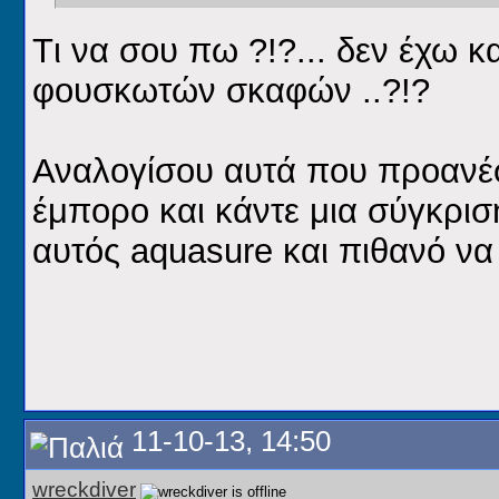
Tι να σου πω ?!?... δεν έχω κ
φουσκωτών σκαφών ..?!?
Αναλογίσου αυτά που προανέφ
έμπορο και κάντε μια σύγκριση
αυτός aquasure και πιθανό να 
11-10-13, 14:50
wreckdiver