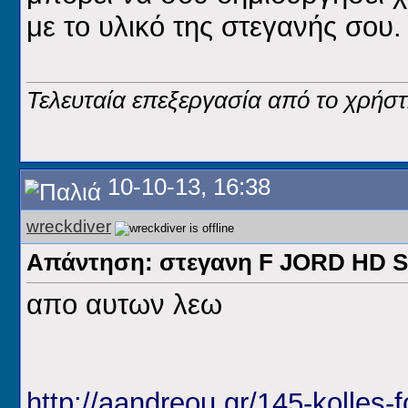
με το υλικό της στεγανής σου
Τελευταία επεξεργασία από το χρήστ
10-10-13, 16:38
wreckdiver
Απάντηση: στεγανη F JORD HD
απο αυτων λεω
http://aandreou.gr/145-kolles-