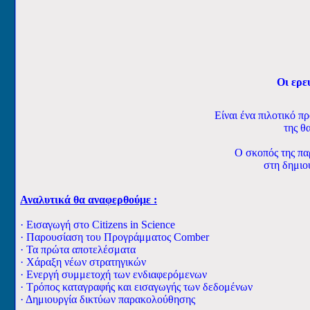
Οι ερε
Είναι ένα πιλοτικό π
της θ
Ο σκοπός της πα
στη δημιο
Αναλυτικά θα αναφερθούμε :
·
Εισαγωγή στο Citizens in Science
·
Παρουσίαση του Προγράμματος Comber
·
Τα πρώτα αποτελέσματα
·
Χάραξη νέων στρατηγικών
·
Ενεργή συμμετοχή των ενδιαφερόμενων
·
Τρόπος καταγραφής και εισαγωγής των δεδομένων
· Δημιουργία δικτύων παρακολούθησης