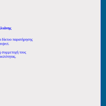
ϊλιάνης
να δίκτυο παρατήρησης
oject.
ή συμμετοχή τους
κιλότητας.