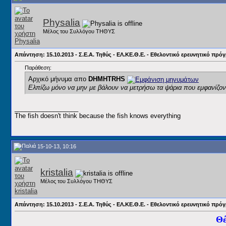
Physalia
Μέλος του Συλλόγου ΤΗΘΥΣ
Απάντηση: 15.10.2013 - Σ.Ε.Α. Τηθύς - ΕΛ.ΚΕ.Θ.Ε. - Εθελοντικό ερευνητικό π
Παράθεση:
Αρχικό μήνυμα απο
DHMHTRHS
Ελπίζω μόνο να μην με βάλουν να μετρήσω τα ψάρια που εμφανίζοντ
__________________
The fish doesn't think because the fish knows everything
15-10-13, 10:16
kristalia
Μέλος του Συλλόγου ΤΗΘΥΣ
Απάντηση: 15.10.2013 - Σ.Ε.Α. Τηθύς - ΕΛ.ΚΕ.Θ.Ε. - Εθελοντικό ερευνητικό π
Θέ