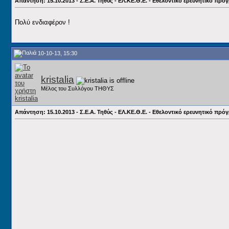
Απάντηση: 15.10.2013 - Σ.Ε.Α. Τηθύς - ΕΛ.ΚΕ.Θ.Ε. - Εθελοντικό ερευνητικό π
Πολύ ενδιαφέρον !
10-10-13, 15:30
kristalia
Μέλος του Συλλόγου ΤΗΘΥΣ
Απάντηση: 15.10.2013 - Σ.Ε.Α. Τηθύς - ΕΛ.ΚΕ.Θ.Ε. - Εθελοντικό ερευνητικό π