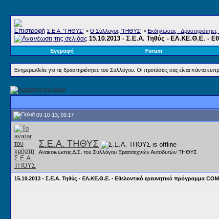
Σ.E.A. 'ΤΗΘΥΣ'
>
Ο Σύλλογος 'ΤΗΘΥΣ'
>
Εκδηλώσεις - Δραστηριότητες 
15.10.2013 - Σ.Ε.Α. Τηθύς - ΕΛ.ΚΕ.Θ.Ε. 
Εγγραφή
Forum
Ενημερωθείτε για τις δραστηριότητες του Συλλόγου. Οι προτάσεις σας είναι πάντα ευπρ
09-10-13, 09:17
Σ.Ε.Α. ΤΗΘΥΣ
Ανακοινώσεις Δ.Σ. του Συλλόγου Ερασιτεχνών Αυτοδυτών ΤΗΘΥΣ
15.10.2013 - Σ.Ε.Α. Τηθύς - ΕΛ.ΚΕ.Θ.Ε. - Εθελοντικό ερευνητικό πρόγραμμα CO