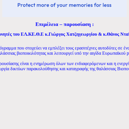
Επιμέλεια – παρουσίαση :
υνητές του ΕΛ.ΚΕ.Θ.Ε
κ.Γιώργος Χατζηγεωργίου & κ.Θάνος Ντα
ρόγραμμα που στοχεύει να εμπλέξει τους ερασιτέχνες αυτοδύτες σε έ
αλάσσιας βιοποικιλότητας και λειτουργεί υπό την αιγίδα Ευρωπαϊκού pr
ρουσίασης είναι η ενημέρωση όλων των ενδιαφερόμενων και η ενεργ
υργία δικτύων παρακολούθησης και καταγραφής της θαλάσσιας Βιοποι