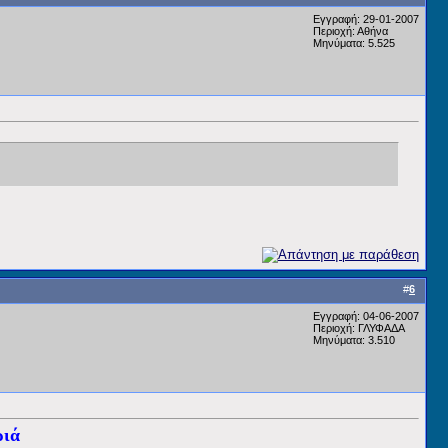
Εγγραφή: 29-01-2007
Περιοχή: Αθήνα
Μηνύματα: 5.525
#
6
Εγγραφή: 04-06-2007
Περιοχή: ΓΛΥΦΑΔΑ
Μηνύματα: 3.510
ριά