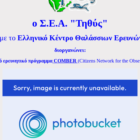
ο Σ.Ε.Α. "Τηθύς"
 με το
Ελληνικό Κέντρο Θαλάσσιων Ερευνώ
διοργανώνει:
κό ερευνητικό πρόγραμμα
COMBER
(Citizens Network for the Obse