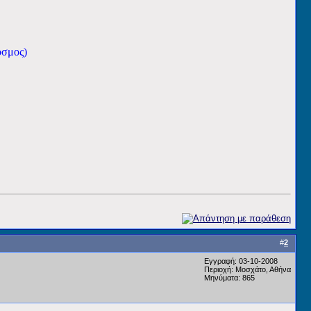
όσμος)
#
2
Εγγραφή: 03-10-2008
Περιοχή: Mοσχάτο, Αθήνα
Μηνύματα: 865