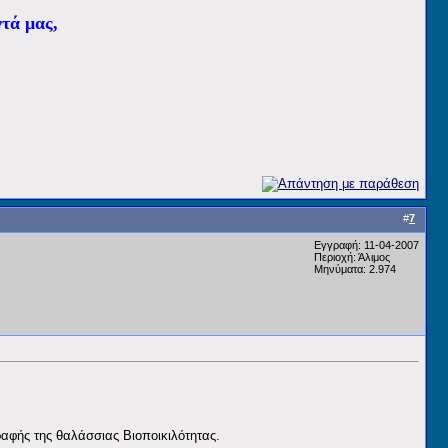
τά μας,
#
7
Εγγραφή: 11-04-2007
Περιοχή: Άλιμος
Μηνύματα: 2.974
αφής της θαλάσσιας Βιοποικιλότητας.