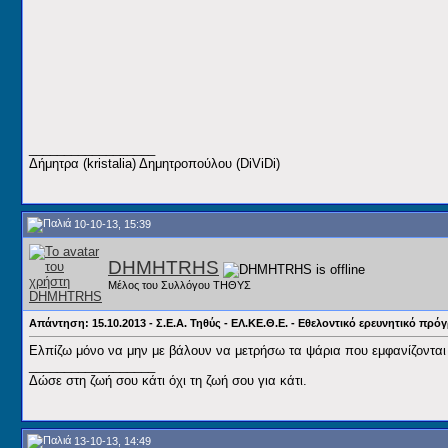
__________________
Δήμητρα (kristalia) Δημητροπούλου (DiViDi)
10-10-13, 15:39
DHMHTRHS
Μέλος του Συλλόγου ΤΗΘΥΣ
Απάντηση: 15.10.2013 - Σ.Ε.Α. Τηθύς - ΕΛ.ΚΕ.Θ.Ε. - Εθελοντικό ερευνητικό π
Ελπίζω μόνο να μην με βάλουν να μετρήσω τα ψάρια που εμφανίζονται 
__________________
Δώσε στη ζωή σου κάτι όχι τη ζωή σου για κάτι.
13-10-13, 14:49