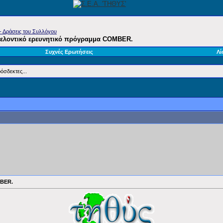
- Δράσεις του Συλλόγου
- Εθελοντικό ερευνητικό πρόγραμμα COMBER.
Συχνές Ερωτήσεις
Λί
όσδεκτες...
MBER.