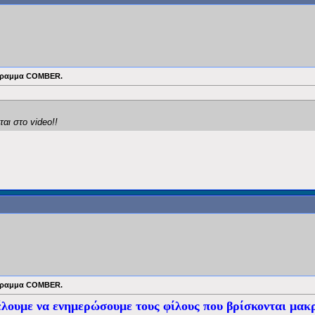
ρόγραμμα COMBER.
αι στο video!!
ρόγραμμα COMBER.
λουμε να ενημερώσουμε τους φίλους που βρίσκονται μακ