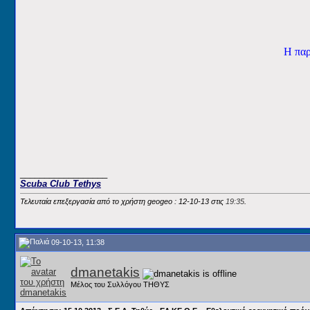
Η παρ
__________________
Scuba Club Tethys
Τελευταία επεξεργασία από το χρήστη geogeo : 12-10-13 στις
19:35
.
09-10-13, 11:38
dmanetakis
Μέλος του Συλλόγου ΤΗΘΥΣ