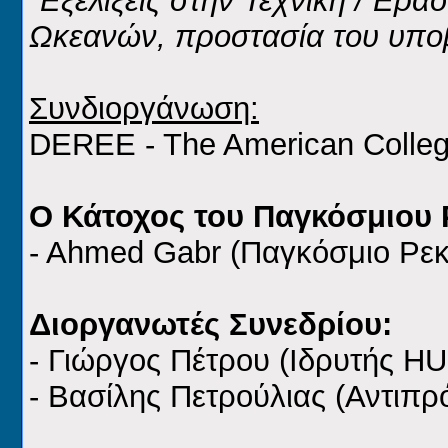
"Εξελίξεις στην Τεχνική / Ερ
Ωκεανών, προστασία του υπο
Συνδιοργάνωση:
DEREE - The American Colleg
Ο Κάτοχος του Παγκόσμιου 
- Ahmed Gabr (Παγκόσμιο Ρε
Διοργανωτές Συνεδρίου:
- Γιώργος Πέτρου (Ιδρυτής H
- Βασίλης Πετρούλιας (Αντιπ