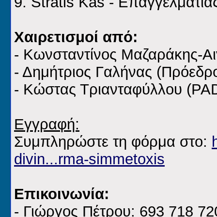
9. Stratis Kas - Επαγγελματί
Χαιρετισμοί από:
- Κωνσταντίνος Μαζαράκης-Αι
- Δημήτριος Γαλήνας (Πρόεδ
- Κώστας Τριανταφύλλου (PAD
Εγγραφή:
Συμπληρώστε τη φόρμα στο:
divin...rma-simmetoxis
Επικοινωνία:
- Γιώργος Πέτρου: 693 718 72