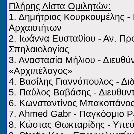
Πλήρης Λίστα Ομιλητών:
1. Δημήτριος Κουρκουμέλης -
Αρχαιοτήτων
2. Ιωάννα Ευσταθίου - Αν. Π
Σπηλαιολογίας
3. Αναστασία Μήλιου - Διευθύ
«Αρχιπέλαγος»
4. Βασίλης Γιαννόπουλος - Δ
5. Παύλος Βαβάσης - Διευθυν
6. Κωνσταντίνος Μπακοπάνος 
7. Ahmed Gabr - Παγκόσμιο 
8. Κώστας Θωκταρίδης - Υπε