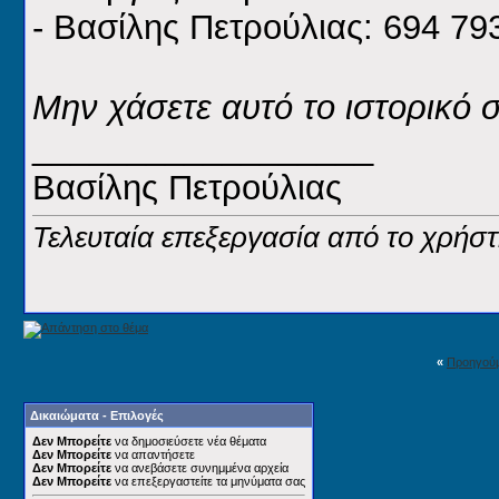
- Βασίλης Πετρούλιας: 694 79
Μην χάσετε αυτό το ιστορικό 
__________________
Βασίλης Πετρούλιας
Τελευταία επεξεργασία από το χρήστη
«
Προηγού
Δικαιώματα - Επιλογές
Δεν Μπορείτε
να δημοσιεύσετε νέα θέματα
Δεν Μπορείτε
να απαντήσετε
Δεν Μπορείτε
να ανεβάσετε συνημμένα αρχεία
Δεν Μπορείτε
να επεξεργαστείτε τα μηνύματα σας